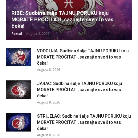
RIBE: Sudbina šalje TAJNU PORUKU koju
MORATE PROČITATI, saznajte sve što vas
čeka!
Portal
-
August 8, 2026
VODOLIJA: Sudbina šalje TAJNU PORUKU koju
MORATE PROČITATI, saznajte sve što vas
čeka!
August 8, 2026
JARAC: Sudbina šalje TAJNU PORUKU koju
MORATE PROČITATI, saznajte sve što vas
čeka!
August 8, 2026
STRIJELAC: Sudbina šalje TAJNU PORUKU koju
MORATE PROČITATI, saznajte sve što vas
čeka!
August 8, 2026