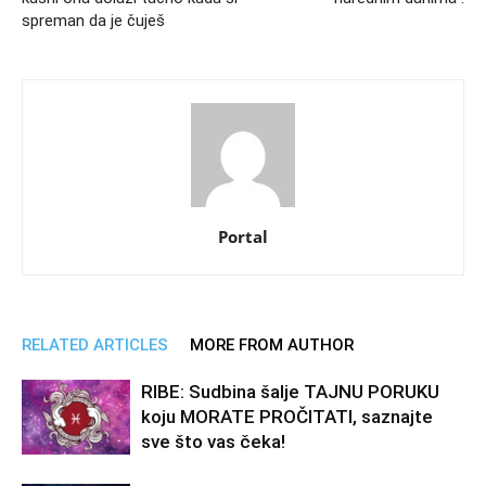
spreman da je čuješ
Portal
RELATED ARTICLES
MORE FROM AUTHOR
RIBE: Sudbina šalje TAJNU PORUKU
koju MORATE PROČITATI, saznajte
sve što vas čeka!