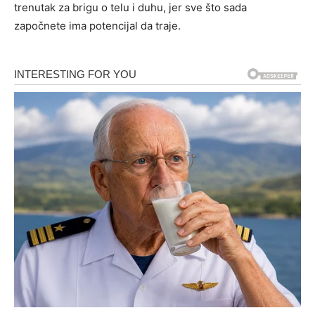
trenutak za brigu o telu i duhu, jer sve što sada
započnete ima potencijal da traje.