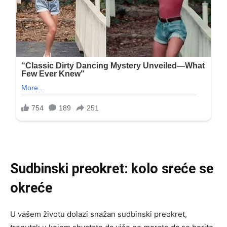
Sudbinski preokret: kolo sreće se
okreće
U vašem životu dolazi snažan sudbinski preokret,