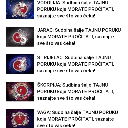
VODOLIJA: Sudbina šalje TAJNU
PORUKU koju MORATE PROČITATI,
saznajte sve što vas čeka!
JARAC: Sudbina šalje TAJNU PORUKU
koju MORATE PROČITATI, saznajte
sve što vas čeka!
STRIJELAC: Sudbina šalje TAJNU
PORUKU koju MORATE PROČITATI,
saznajte sve što vas čeka!
ŠKORPIJA: Sudbina šalje TAJNU
PORUKU koju MORATE PROČITATI,
saznajte sve što vas čeka!
VAGA: Sudbina šalje TAJNU PORUKU
koju MORATE PROČITATI, saznajte
sve što vas čeka!