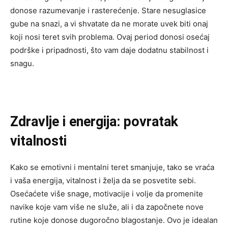
donose razumevanje i rasterećenje. Stare nesuglasice
gube na snazi, a vi shvatate da ne morate uvek biti onaj
koji nosi teret svih problema. Ovaj period donosi osećaj
podrške i pripadnosti, što vam daje dodatnu stabilnost i
snagu.
Zdravlje i energija: povratak
vitalnosti
Kako se emotivni i mentalni teret smanjuje, tako se vraća
i vaša energija, vitalnost i želja da se posvetite sebi.
Osećaćete više snage, motivacije i volje da promenite
navike koje vam više ne služe, ali i da započnete nove
rutine koje donose dugoročno blagostanje. Ovo je idealan