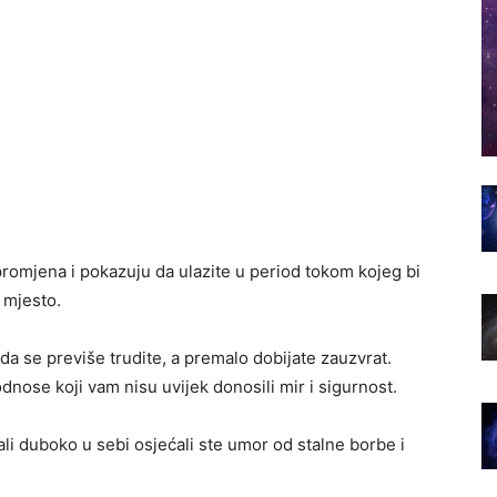
romjena i pokazuju da ulazite u period tokom kojeg bi
 mjesto.
 da se previše trudite, a premalo dobijate zauzvrat.
dnose koji vam nisu uvijek donosili mir i sigurnost.
ali duboko u sebi osjećali ste umor od stalne borbe i