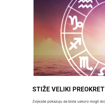
STIŽE VELIKI PREOKRET
Zvijezde pokazuju da biste uskoro mogli doživ