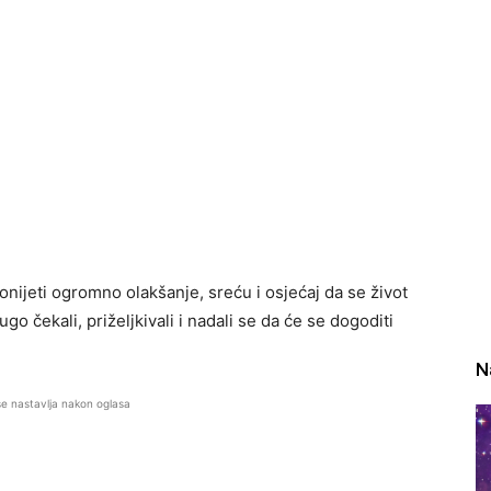
nijeti ogromno olakšanje, sreću i osjećaj da se život
o čekali, priželjkivali i nadali se da će se dogoditi
N
se nastavlja nakon oglasa