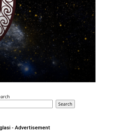
earch
Search
glasi - Advertisement