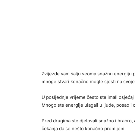
Zvijezde vam šalju veoma snažnu energiju p
mnoge stvari konačno mogle sjesti na svoje
U posljednje vrijeme često ste imali osjećaj
Mnogo ste energije ulagali u ljude, posao i o
Pred drugima ste djelovali snažno i hrabro, 
čekanja da se nešto konačno promijeni.