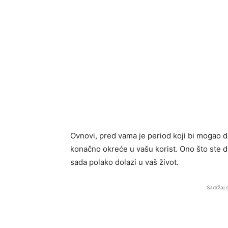
Ovnovi, pred vama je period koji bi mogao do
konačno okreće u vašu korist. Ono što ste dug
sada polako dolazi u vaš život.
Sadržaj 