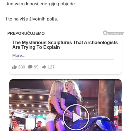
Jun vam donosi energiju pobjede.
I to na više životnih polja.