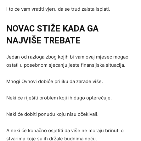
I to će vam vratiti vjeru da se trud zaista isplati.
NOVAC STIŽE KADA GA
NAJVIŠE TREBATE
Jedan od razloga zbog kojih bi vam ovaj mjesec mogao
ostati u posebnom sjećanju jeste finansijska situacija.
Mnogi Ovnovi dobiće priliku da zarade više.
Neki će riješiti problem koji ih dugo opterećuje.
Neki će dobiti ponudu koju nisu očekivali.
A neki će konačno osjetiti da više ne moraju brinuti o
stvarima koje su ih držale budnima noću.