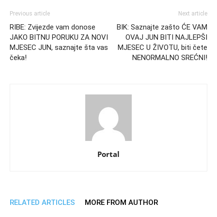
Previous article
Next article
RIBE: Zvijezde vam donose
BIK: Saznajte zašto ĆE VAM
JAKO BITNU PORUKU ZA NOVI
OVAJ JUN BITI NAJLEPŠI
MJESEC JUN, saznajte šta vas
MJESEC U ŽIVOTU, biti čete
čeka!
NENORMALNO SREĆNI!
Portal
RELATED ARTICLES
MORE FROM AUTHOR