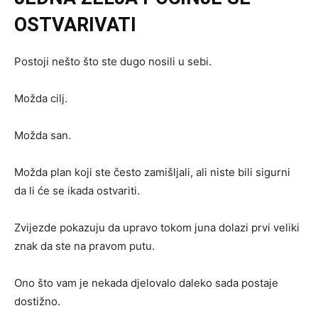
OSTVARIVATI
Postoji nešto što ste dugo nosili u sebi.
Možda cilj.
Možda san.
Možda plan koji ste često zamišljali, ali niste bili sigurni
da li će se ikada ostvariti.
Zvijezde pokazuju da upravo tokom juna dolazi prvi veliki
znak da ste na pravom putu.
Ono što vam je nekada djelovalo daleko sada postaje
dostižno.