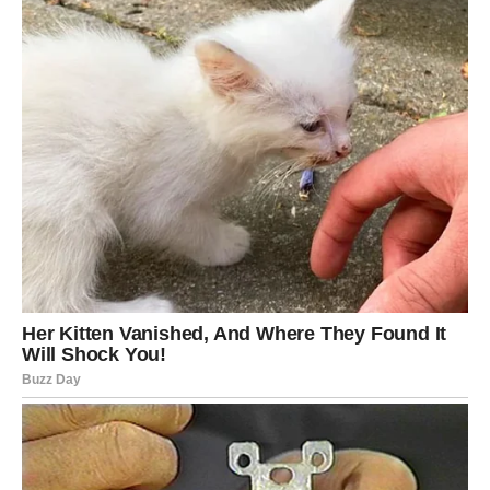
Donosi vam prilike umjesto prepreka.
Lijepe vijesti umjesto briga.
Nove početke umjesto starih razočaranja.
I mnogo razloga da vjerujete kako najbolje tek dolazi.
Ovnovi, pred vama je mjesec tokom kojeg ćete često
govoriti:
“Nisam očekivao da će mi se ovako lijepe stvari
dogoditi.”
A upravo u tome se krije čarolija juna – sreća dolazi onda
kada joj najmanje postavljate granice.