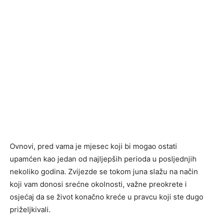
Ovnovi, pred vama je mjesec koji bi mogao ostati
upamćen kao jedan od najljepših perioda u posljednjih
nekoliko godina. Zvijezde se tokom juna slažu na način
koji vam donosi srećne okolnosti, važne preokrete i
osjećaj da se život konačno kreće u pravcu koji ste dugo
priželjkivali.