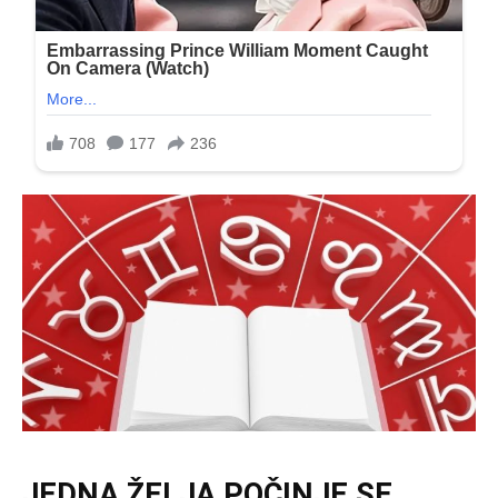
JEDNA ŽELJA POČINJE SE