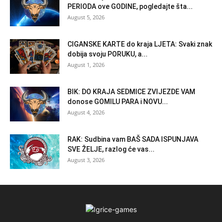
PERIODA ove GODINE, pogledajte šta...
August 5, 2026
CIGANSKE KARTE do kraja LJETA: Svaki znak
dobija svoju PORUKU, a...
August 1, 2026
BIK: DO KRAJA SEDMICE ZVIJEZDE VAM
donose GOMILU PARA i NOVU...
August 4, 2026
RAK: Sudbina vam BAŠ SADA ISPUNJAVA
SVE ŽELJE, razlog će vas...
August 3, 2026