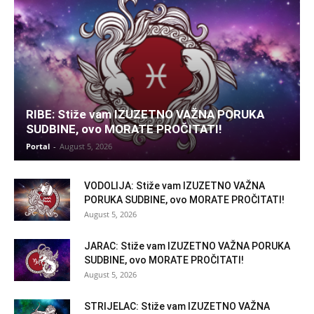
RIBE: Stiže vam IZUZETNO VAŽNA PORUKA
SUDBINE, ovo MORATE PROČITATI!
Portal
-
August 5, 2026
VODOLIJA: Stiže vam IZUZETNO VAŽNA
PORUKA SUDBINE, ovo MORATE PROČITATI!
August 5, 2026
JARAC: Stiže vam IZUZETNO VAŽNA PORUKA
SUDBINE, ovo MORATE PROČITATI!
August 5, 2026
STRIJELAC: Stiže vam IZUZETNO VAŽNA