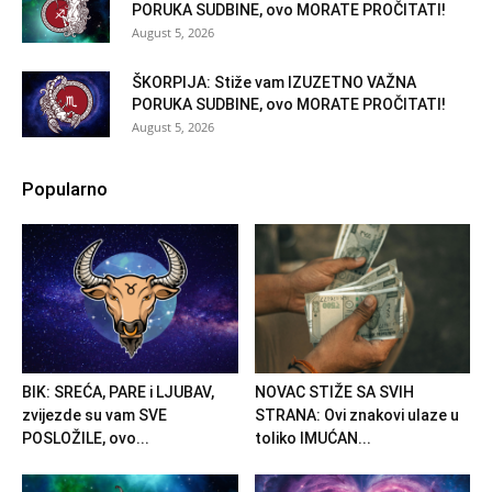
PORUKA SUDBINE, ovo MORATE PROČITATI!
August 5, 2026
ŠKORPIJA: Stiže vam IZUZETNO VAŽNA
PORUKA SUDBINE, ovo MORATE PROČITATI!
August 5, 2026
Popularno
BIK: SREĆA, PARE i LJUBAV,
NOVAC STIŽE SA SVIH
zvijezde su vam SVE
STRANA: Ovi znakovi ulaze u
POSLOŽILE, ovo...
toliko IMUĆAN...