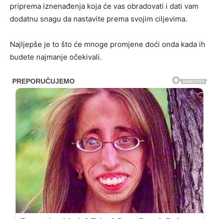
priprema iznenađenja koja će vas obradovati i dati vam
dodatnu snagu da nastavite prema svojim ciljevima.
Najljepše je to što će mnoge promjene doći onda kada ih
budete najmanje očekivali.