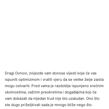
Dragi Ovnovi, zvijezde vam donose vijesti koje će vas
ispuniti optimizmom i vratiti vjeru da se velike želje zaista
mogu ostvariti. Pred vama je razdoblje ispunjeno srećnim
okolnostima, važnim preokretima i događajima koji će
vam dokazati da nijedan trud nije bio uzaludan. Ono što
ste dugo priželjkivali sada je mnogo bliže nego što