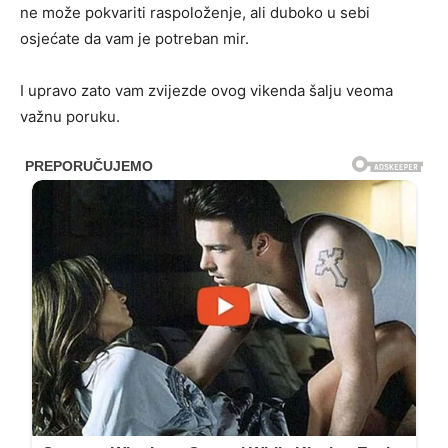
ne može pokvariti raspoloženje, ali duboko u sebi
osjećate da vam je potreban mir.
I upravo zato vam zvijezde ovog vikenda šalju veoma
važnu poruku.