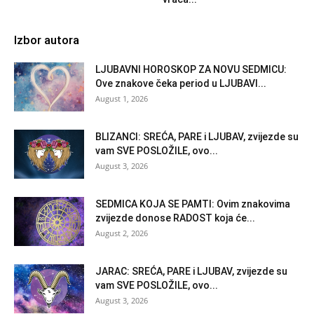
Izbor autora
LJUBAVNI HOROSKOP ZA NOVU SEDMICU:
Ove znakove čeka period u LJUBAVI...
August 1, 2026
BLIZANCI: SREĆA, PARE i LJUBAV, zvijezde su
vam SVE POSLOŽILE, ovo...
August 3, 2026
SEDMICA KOJA SE PAMTI: Ovim znakovima
zvijezde donose RADOST koja će...
August 2, 2026
JARAC: SREĆA, PARE i LJUBAV, zvijezde su
vam SVE POSLOŽILE, ovo...
August 3, 2026