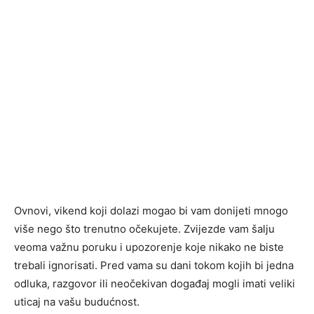
Ovnovi, vikend koji dolazi mogao bi vam donijeti mnogo
više nego što trenutno očekujete. Zvijezde vam šalju
veoma važnu poruku i upozorenje koje nikako ne biste
trebali ignorisati. Pred vama su dani tokom kojih bi jedna
odluka, razgovor ili neočekivan događaj mogli imati veliki
uticaj na vašu budućnost.