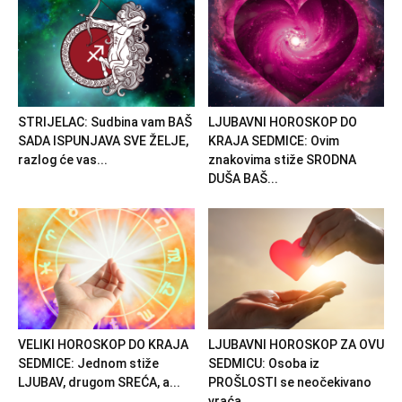
STRIJELAC: Sudbina vam BAŠ
LJUBAVNI HOROSKOP DO
SADA ISPUNJAVA SVE ŽELJE,
KRAJA SEDMICE: Ovim
razlog će vas...
znakovima stiže SRODNA
DUŠA BAŠ...
VELIKI HOROSKOP DO KRAJA
LJUBAVNI HOROSKOP ZA OVU
SEDMICE: Jednom stiže
SEDMICU: Osoba iz
LJUBAV, drugom SREĆA, a...
PROŠLOSTI se neočekivano
vraća...