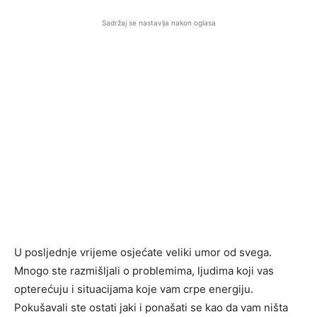
Sadržaj se nastavlja nakon oglasa
U posljednje vrijeme osjećate veliki umor od svega.
Mnogo ste razmišljali o problemima, ljudima koji vas
opterećuju i situacijama koje vam crpe energiju.
Pokušavali ste ostati jaki i ponašati se kao da vam ništa