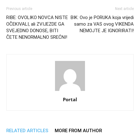
Previous article
Next article
RIBE: OVOLIKO NOVCA NISTE
BIK: Ovo je PORUKA koja vrijedi
OČEKIVALI, ali ZVIJEZDE GA
samo za VAS ovog VIKENDA
SVEJEDNO DONOSE, BITI
NEMOJTE JE IGNORIRATI!
ČETE NENORMALNO SREĆNI!
Portal
RELATED ARTICLES
MORE FROM AUTHOR