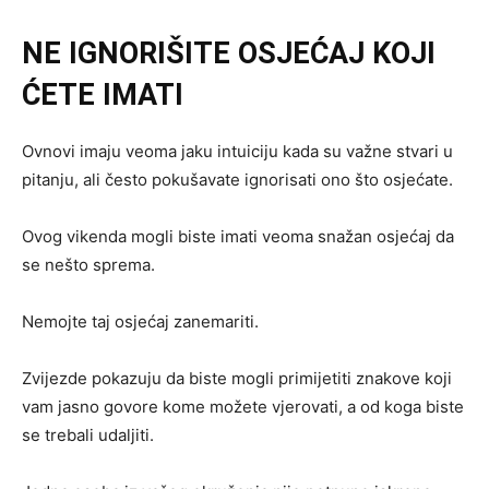
NE IGNORIŠITE OSJEĆAJ KOJI
ĆETE IMATI
Ovnovi imaju veoma jaku intuiciju kada su važne stvari u
pitanju, ali često pokušavate ignorisati ono što osjećate.
Ovog vikenda mogli biste imati veoma snažan osjećaj da
se nešto sprema.
Nemojte taj osjećaj zanemariti.
Zvijezde pokazuju da biste mogli primijetiti znakove koji
vam jasno govore kome možete vjerovati, a od koga biste
se trebali udaljiti.