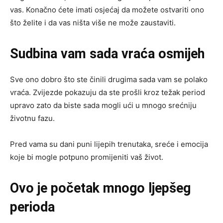
vas. Konačno ćete imati osjećaj da možete ostvariti ono
što želite i da vas ništa više ne može zaustaviti.
Sudbina vam sada vraća osmijeh
Sve ono dobro što ste činili drugima sada vam se polako
vraća. Zvijezde pokazuju da ste prošli kroz težak period
upravo zato da biste sada mogli ući u mnogo srećniju
životnu fazu.
Pred vama su dani puni lijepih trenutaka, sreće i emocija
koje bi mogle potpuno promijeniti vaš život.
Ovo je početak mnogo ljepšeg
perioda