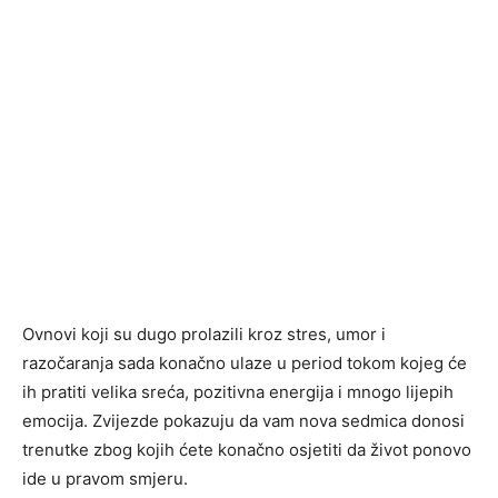
Ovnovi koji su dugo prolazili kroz stres, umor i
razočaranja sada konačno ulaze u period tokom kojeg će
ih pratiti velika sreća, pozitivna energija i mnogo lijepih
emocija. Zvijezde pokazuju da vam nova sedmica donosi
trenutke zbog kojih ćete konačno osjetiti da život ponovo
ide u pravom smjeru.