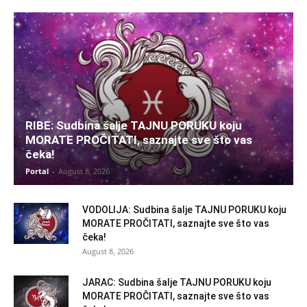
RIBE: Sudbina šalje TAJNU PORUKU koju
MORATE PROČITATI, saznajte sve što vas
čeka!
Portal
-
August 8, 2026
VODOLIJA: Sudbina šalje TAJNU PORUKU koju
MORATE PROČITATI, saznajte sve što vas
čeka!
August 8, 2026
JARAC: Sudbina šalje TAJNU PORUKU koju
MORATE PROČITATI, saznajte sve što vas