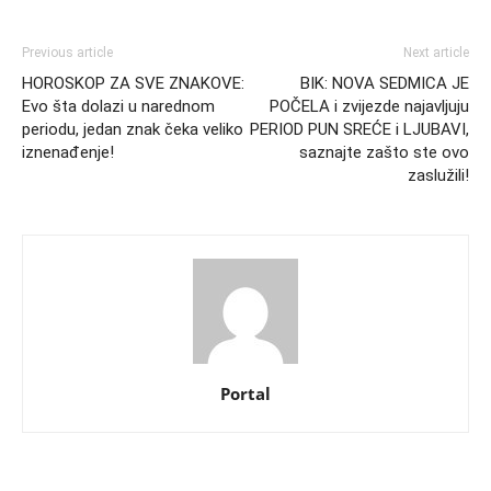
Previous article
Next article
HOROSKOP ZA SVE ZNAKOVE:
BIK: NOVA SEDMICA JE
Evo šta dolazi u narednom
POČELA i zvijezde najavljuju
periodu, jedan znak čeka veliko
PERIOD PUN SREĆE i LJUBAVI,
iznenađenje!
saznajte zašto ste ovo
zaslužili!
Portal