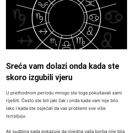
Sreća vam dolazi onda kada ste
skoro izgubili vjeru
U prethodnom periodu mnogo ste toga pokušavali sami
riješiti. Često ste bili jaki čak i onda kada vam nije bilo
lako i kada ste osjećali da vas problemi sve više
iscrpljuju.
Ali sudbina sada pokazuje da nijedna vaša borba nije bila