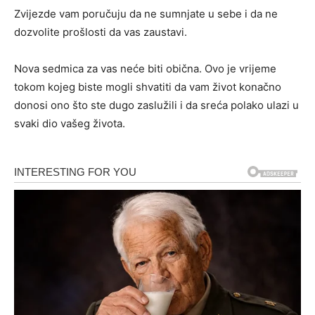
Zvijezde vam poručuju da ne sumnjate u sebe i da ne
dozvolite prošlosti da vas zaustavi.
Nova sedmica za vas neće biti obična. Ovo je vrijeme
tokom kojeg biste mogli shvatiti da vam život konačno
donosi ono što ste dugo zaslužili i da sreća polako ulazi u
svaki dio vašeg života.