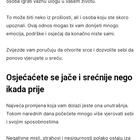
osoba igrati važnu ulogu u vašem životu.
To može biti neko iz prošlosti, ali i osoba koju ste skoro
upoznali. Ovaj odnos mogao bi vam donijeti mnogo
emocija, podrške i osjećaj da konačno niste sami.
Zvijezde vam poručuju da otvorite srce i dozvolite sebi da
ponovo vjerujete u sreću.
Osjećaćete se jače i srećnije nego
ikada prije
Najveća promjena koja vam dolazi jeste ona unutrašnja.
Tokom narednih dana počećete mnogo više vjerovati sebi
i svojim sposobnostima.
Negativne misli, strahovi i nesigurnosti polako ostaju iza