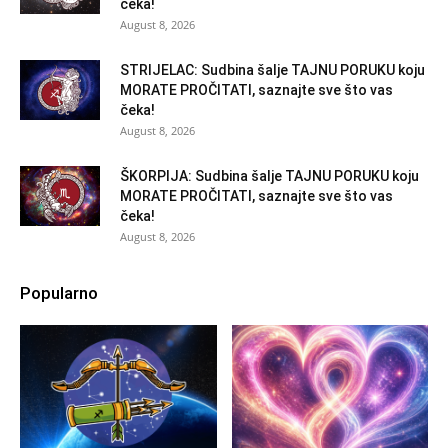
čeka!
August 8, 2026
STRIJELAC: Sudbina šalje TAJNU PORUKU koju
MORATE PROČITATI, saznajte sve što vas
čeka!
August 8, 2026
ŠKORPIJA: Sudbina šalje TAJNU PORUKU koju
MORATE PROČITATI, saznajte sve što vas
čeka!
August 8, 2026
Popularno