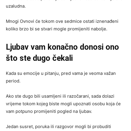
uzaludna.
Mnogi Ovnovi će tokom ove sedmice ostati iznenađeni
koliko brzo bi se stvari mogle promijeniti nabolje.
Ljubav vam konačno donosi ono
što ste dugo čekali
Kada su emocije u pitanju, pred vama je veoma važan
period.
Ako ste dugo bili usamljeni ili razočarani, sada dolazi
vrijeme tokom kojeg biste mogli upoznati osobu koja će
vam potpuno promijeniti pogled na ljubav.
Jedan susret, poruka ili razgovor mogli bi probuditi