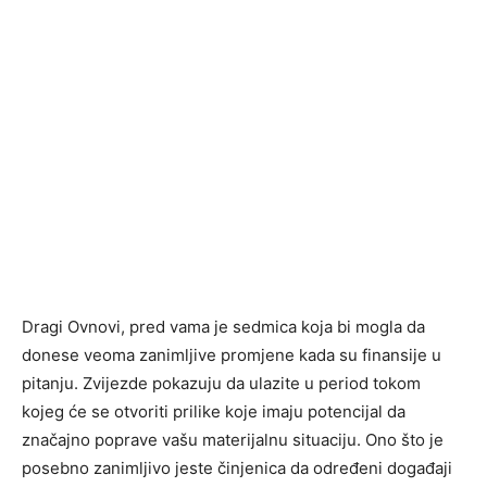
Dragi Ovnovi, pred vama je sedmica koja bi mogla da
donese veoma zanimljive promjene kada su finansije u
pitanju. Zvijezde pokazuju da ulazite u period tokom
kojeg će se otvoriti prilike koje imaju potencijal da
značajno poprave vašu materijalnu situaciju. Ono što je
posebno zanimljivo jeste činjenica da određeni događaji