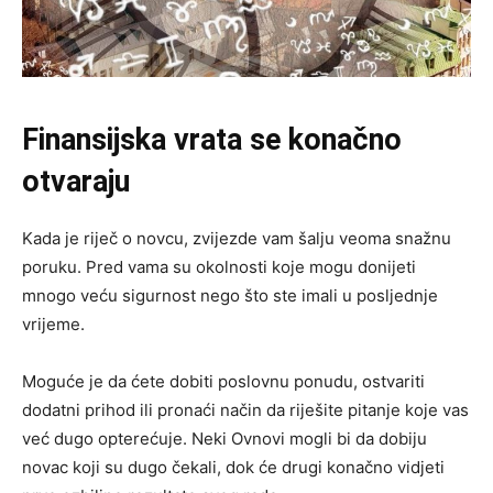
Finansijska vrata se konačno
otvaraju
Kada je riječ o novcu, zvijezde vam šalju veoma snažnu
poruku. Pred vama su okolnosti koje mogu donijeti
mnogo veću sigurnost nego što ste imali u posljednje
vrijeme.
Moguće je da ćete dobiti poslovnu ponudu, ostvariti
dodatni prihod ili pronaći način da riješite pitanje koje vas
već dugo opterećuje. Neki Ovnovi mogli bi da dobiju
novac koji su dugo čekali, dok će drugi konačno vidjeti