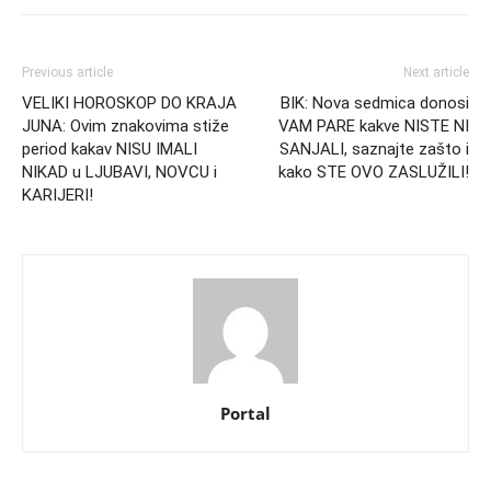
Previous article
Next article
VELIKI HOROSKOP DO KRAJA
BIK: Nova sedmica donosi
JUNA: Ovim znakovima stiže
VAM PARE kakve NISTE NI
period kakav NISU IMALI
SANJALI, saznajte zašto i
NIKAD u LJUBAVI, NOVCU i
kako STE OVO ZASLUŽILI!
KARIJERI!
Portal