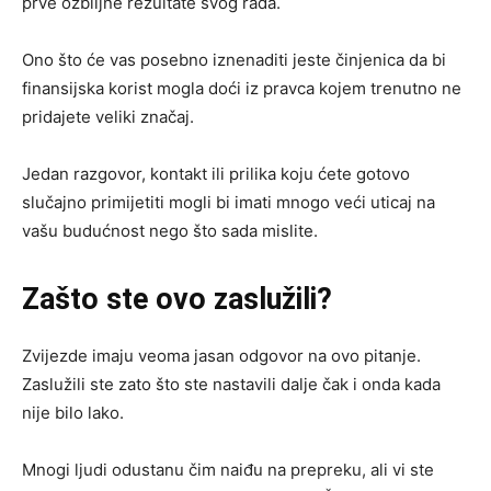
prve ozbiljne rezultate svog rada.
Ono što će vas posebno iznenaditi jeste činjenica da bi
finansijska korist mogla doći iz pravca kojem trenutno ne
pridajete veliki značaj.
Jedan razgovor, kontakt ili prilika koju ćete gotovo
slučajno primijetiti mogli bi imati mnogo veći uticaj na
vašu budućnost nego što sada mislite.
Zašto ste ovo zaslužili?
Zvijezde imaju veoma jasan odgovor na ovo pitanje.
Zaslužili ste zato što ste nastavili dalje čak i onda kada
nije bilo lako.
Mnogi ljudi odustanu čim naiđu na prepreku, ali vi ste