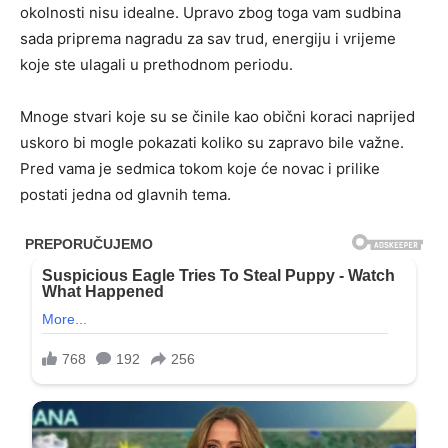
okolnosti nisu idealne. Upravo zbog toga vam sudbina
sada priprema nagradu za sav trud, energiju i vrijeme
koje ste ulagali u prethodnom periodu.
Mnoge stvari koje su se činile kao obični koraci naprijed
uskoro bi mogle pokazati koliko su zapravo bile važne.
Pred vama je sedmica tokom koje će novac i prilike
postati jedna od glavnih tema.