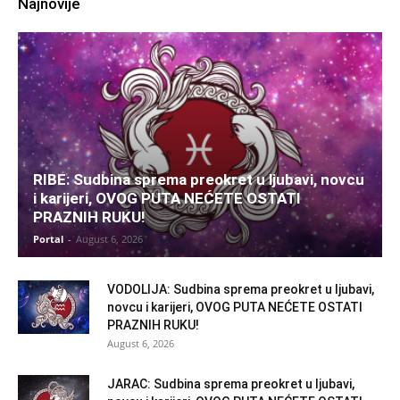
Najnovije
RIBE: Sudbina sprema preokret u ljubavi, novcu
i karijeri, OVOG PUTA NEĆETE OSTATI
PRAZNIH RUKU!
Portal
-
August 6, 2026
VODOLIJA: Sudbina sprema preokret u ljubavi,
novcu i karijeri, OVOG PUTA NEĆETE OSTATI
PRAZNIH RUKU!
August 6, 2026
JARAC: Sudbina sprema preokret u ljubavi,