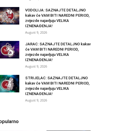
VODOLIJA: SAZNAJTE DETALJNO
kakav će VAM BITI NAREDNI PERIOD,
zvijezde najavljuju VELIKA
IZNENAĐENJA!
August 9, 2026
JARAC: SAZNAJTE DETALJNO kakav
će VAM BITI NAREDNI PERIOD,
zvijezde najavljuju VELIKA
IZNENAĐENJA!
August 9, 2026
STRIJELAC: SAZNAJTE DETALJNO
kakav će VAM BITI NAREDNI PERIOD,
zvijezde najavljuju VELIKA
IZNENAĐENJA!
August 9, 2026
opularno