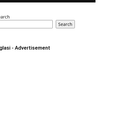
earch
Search
glasi - Advertisement