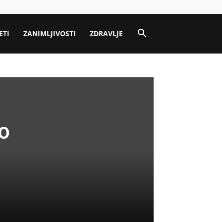
ETI
ZANIMLJIVOSTI
ZDRAVLJE
o
i