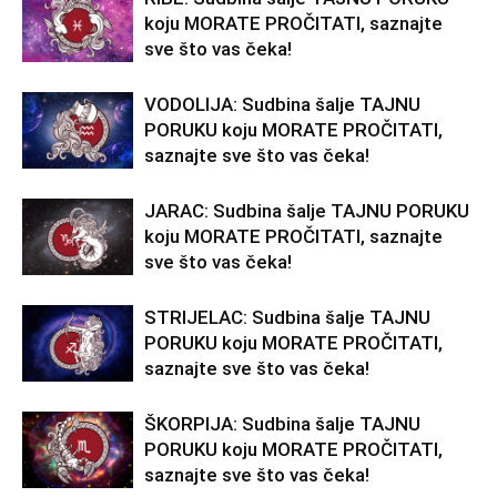
koju MORATE PROČITATI, saznajte
sve što vas čeka!
VODOLIJA: Sudbina šalje TAJNU
PORUKU koju MORATE PROČITATI,
saznajte sve što vas čeka!
JARAC: Sudbina šalje TAJNU PORUKU
koju MORATE PROČITATI, saznajte
sve što vas čeka!
STRIJELAC: Sudbina šalje TAJNU
PORUKU koju MORATE PROČITATI,
saznajte sve što vas čeka!
ŠKORPIJA: Sudbina šalje TAJNU
PORUKU koju MORATE PROČITATI,
saznajte sve što vas čeka!