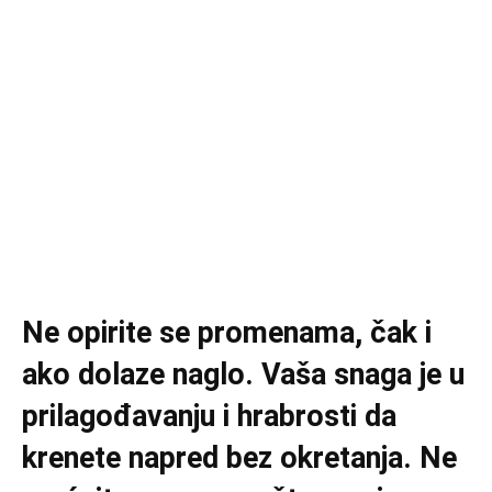
Ne opirite se promenama, čak i
ako dolaze naglo. Vaša snaga je u
prilagođavanju i hrabrosti da
krenete napred bez okretanja. Ne