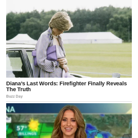
Ovo je idealno vreme za unutrašnji rad, introspekciju i
oslobađanje starih strahova. Sve što sada otpustite, pravi
prostor za novo iznenađenje koje dolazi.