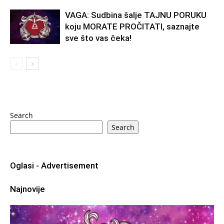
VAGA: Sudbina šalje TAJNU PORUKU
koju MORATE PROČITATI, saznajte
sve što vas čeka!
Search
Search
Oglasi - Advertisement
Najnovije