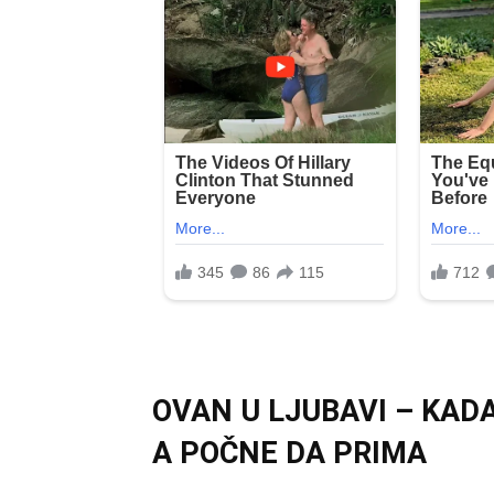
OVAN U LJUBAVI – KADA
A POČNE DA PRIMA