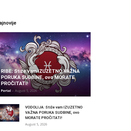
ajnovije
RIBE: Stiže vam IZUZETNO VAŽNA
PORUKA SUDBINE, ovo MORATE
PROČITATI!
Portal
-
August 5, 2026
VODOLIJA: Stiže vam IZUZETNO
VAŽNA PORUKA SUDBINE, ovo
MORATE PROČITATI!
August 5, 2026