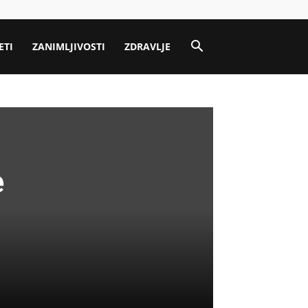
ETI
ZANIMLJIVOSTI
ZDRAVLJE
e