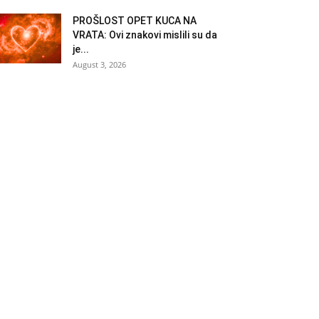
PROŠLOST OPET KUCA NA
VRATA: Ovi znakovi mislili su da
je...
August 3, 2026