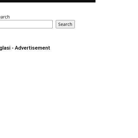
earch
Search
glasi - Advertisement