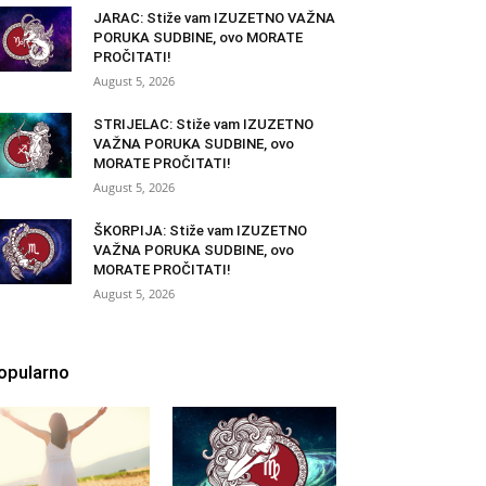
JARAC: Stiže vam IZUZETNO VAŽNA
PORUKA SUDBINE, ovo MORATE
PROČITATI!
August 5, 2026
STRIJELAC: Stiže vam IZUZETNO
VAŽNA PORUKA SUDBINE, ovo
MORATE PROČITATI!
August 5, 2026
ŠKORPIJA: Stiže vam IZUZETNO
VAŽNA PORUKA SUDBINE, ovo
MORATE PROČITATI!
August 5, 2026
opularno