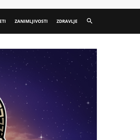
ETI
ZANIMLJIVOSTI
ZDRAVLJE