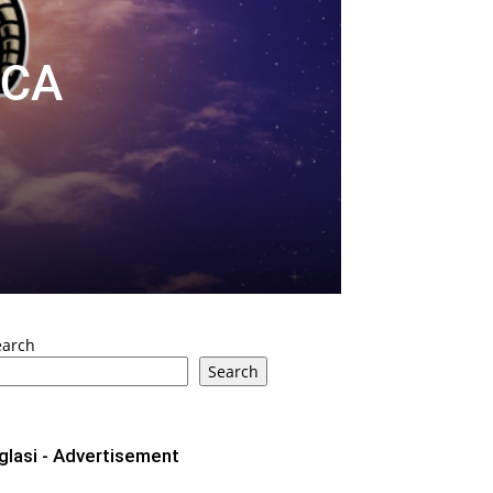
ICA
earch
Search
glasi - Advertisement