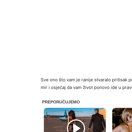
Sve ono što vam je ranije stvaralo pritisak p
mir i osjećaj da vam život ponovo ide u pra