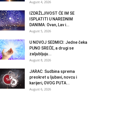
August 4, 2026
IZDRŽLJIVOST ĆE IM SE
ISPLATITI U NAREDNIM
DANIMA: Ovan, Lav i...
August 5, 2026
U NOVOJ SEDMICI: Jedne čeka
PUNO SREĆE, a drugi se
zaljubljuju...
August 8, 2026
JARAC: Sudbina sprema
preokret u ljubavi, novcu i
karijeri, OVOG PUTA...
August 6, 2026