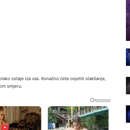
olako ostaje iza vas. Konačno ćete osjetiti olakšanje,
vom smjeru.