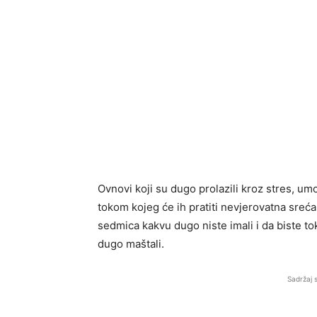
Ovnovi koji su dugo prolazili kroz stres, u
tokom kojeg će ih pratiti nevjerovatna sreća
sedmica kakvu dugo niste imali i da biste t
dugo maštali.
Sadržaj 