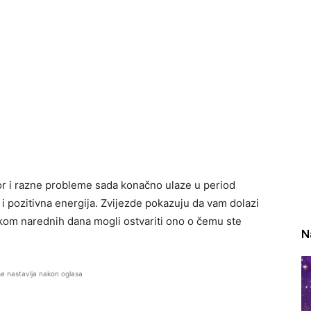
mor i razne probleme sada konačno ulaze u period
 i pozitivna energija. Zvijezde pokazuju da vam dolazi
okom narednih dana mogli ostvariti ono o čemu ste
N
se nastavlja nakon oglasa