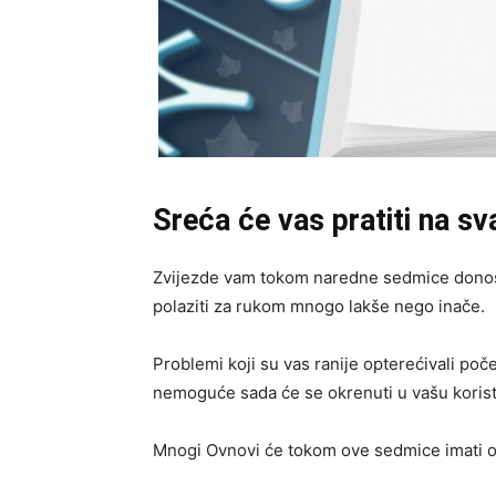
Sreća će vas pratiti na 
Zvijezde vam tokom naredne sedmice donos
polaziti za rukom mnogo lakše nego inače.
Problemi koji su vas ranije opterećivali poče
nemoguće sada će se okrenuti u vašu korist
Mnogi Ovnovi će tokom ove sedmice imati os