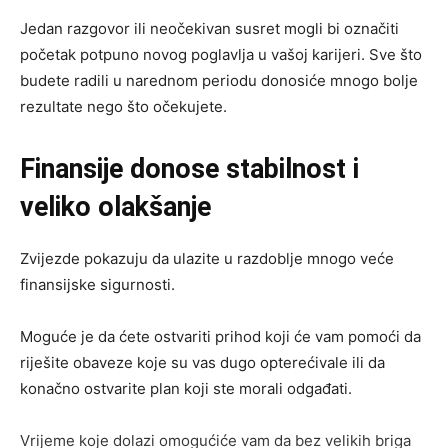
Jedan razgovor ili neočekivan susret mogli bi označiti
početak potpuno novog poglavlja u vašoj karijeri. Sve što
budete radili u narednom periodu donosiće mnogo bolje
rezultate nego što očekujete.
Finansije donose stabilnost i
veliko olakšanje
Zvijezde pokazuju da ulazite u razdoblje mnogo veće
finansijske sigurnosti.
Moguće je da ćete ostvariti prihod koji će vam pomoći da
riješite obaveze koje su vas dugo opterećivale ili da
konačno ostvarite plan koji ste morali odgađati.
Vrijeme koje dolazi omogućiće vam da bez velikih briga