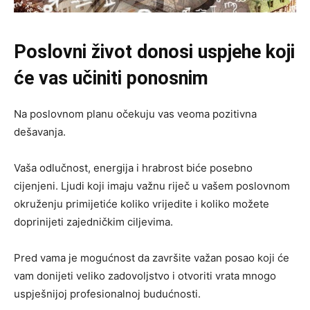
Poslovni život donosi uspjehe koji
će vas učiniti ponosnim
Na poslovnom planu očekuju vas veoma pozitivna
dešavanja.
Vaša odlučnost, energija i hrabrost biće posebno
cijenjeni. Ljudi koji imaju važnu riječ u vašem poslovnom
okruženju primijetiće koliko vrijedite i koliko možete
doprinijeti zajedničkim ciljevima.
Pred vama je mogućnost da završite važan posao koji će
vam donijeti veliko zadovoljstvo i otvoriti vrata mnogo
uspješnijoj profesionalnoj budućnosti.