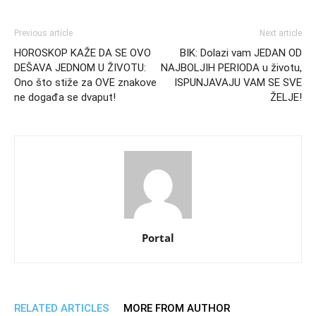
Previous article
Next article
HOROSKOP KAŽE DA SE OVO
BIK: Dolazi vam JEDAN OD
DEŠAVA JEDNOM U ŽIVOTU:
NAJBOLJIH PERIODA u životu,
Ono što stiže za OVE znakove
ISPUNJAVAJU VAM SE SVE
ne događa se dvaput!
ŽELJE!
Portal
RELATED ARTICLES
MORE FROM AUTHOR