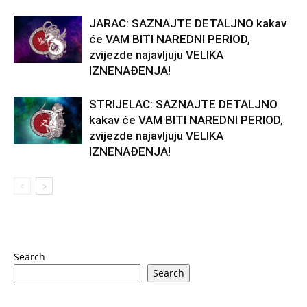
JARAC: SAZNAJTE DETALJNO kakav
će VAM BITI NAREDNI PERIOD,
zvijezde najavljuju VELIKA
IZNENAĐENJA!
STRIJELAC: SAZNAJTE DETALJNO
kakav će VAM BITI NAREDNI PERIOD,
zvijezde najavljuju VELIKA
IZNENAĐENJA!
Search
Search