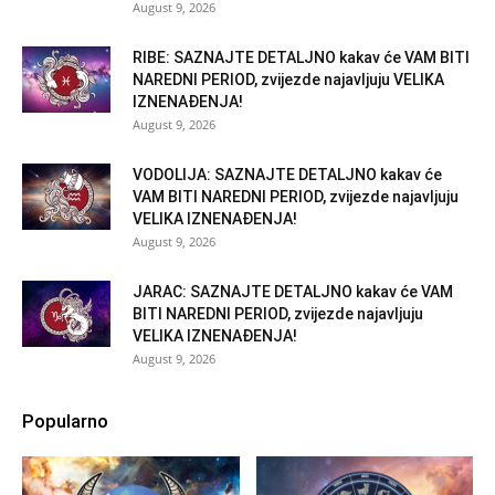
August 9, 2026
RIBE: SAZNAJTE DETALJNO kakav će VAM BITI
NAREDNI PERIOD, zvijezde najavljuju VELIKA
IZNENAĐENJA!
August 9, 2026
VODOLIJA: SAZNAJTE DETALJNO kakav će
VAM BITI NAREDNI PERIOD, zvijezde najavljuju
VELIKA IZNENAĐENJA!
August 9, 2026
JARAC: SAZNAJTE DETALJNO kakav će VAM
BITI NAREDNI PERIOD, zvijezde najavljuju
VELIKA IZNENAĐENJA!
August 9, 2026
Popularno