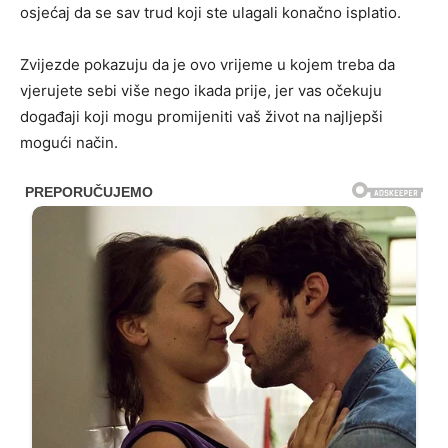
osjećaj da se sav trud koji ste ulagali konačno isplatio.
Zvijezde pokazuju da je ovo vrijeme u kojem treba da
vjerujete sebi više nego ikada prije, jer vas očekuju
događaji koji mogu promijeniti vaš život na najljepši
mogući način.