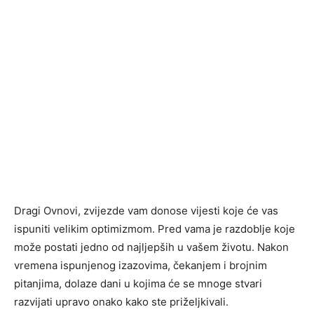
Dragi Ovnovi, zvijezde vam donose vijesti koje će vas
ispuniti velikim optimizmom. Pred vama je razdoblje koje
može postati jedno od najljepših u vašem životu. Nakon
vremena ispunjenog izazovima, čekanjem i brojnim
pitanjima, dolaze dani u kojima će se mnoge stvari
razvijati upravo onako kako ste priželjkivali.