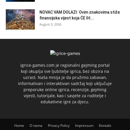
NOVAC VAM DOLAZI: Ovim znakovima stiže
finansijska vijest koja ĆE IH...
August 3, 2026
igrice-games.com je regionalni gejming portal
koji okuplja sve ljubitelje igrica, bez obzira na
uzrast. Naša misija je da pružimo zabavan,
informativan i interaktivan sadržaj koji uključuje
preporuke online igrica, recenzije, gejming
vijesti, tutorijale, kao i savjete za roditelje i
edukativne igre za djecu.
Home
O nama
Privacy Policy
Impressum
Kontakt