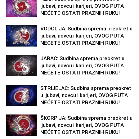
ljubavi, novcu i karijeri, OVOG PUTA
NEĆETE OSTATI PRAZNIH RUKU!
VODOLIJA: Sudbina sprema preokret u
ljubavi, novcu i karijeri, OVOG PUTA
NEĆETE OSTATI PRAZNIH RUKU!
JARAC: Sudbina sprema preokret u
ljubavi, novcu i karijeri, OVOG PUTA
NEĆETE OSTATI PRAZNIH RUKU!
STRIJELAC: Sudbina sprema preokret
u ljubavi, novcu i karijeri, OVOG PUTA
NEĆETE OSTATI PRAZNIH RUKU!
ŠKORPIJA: Sudbina sprema preokret u
ljubavi, novcu i karijeri, OVOG PUTA
NEĆETE OSTATI PRAZNIH RUKU!