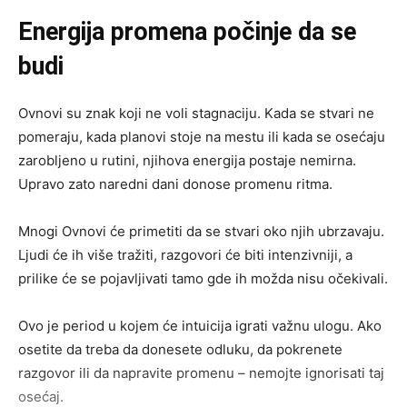
Energija promena počinje da se
budi
Ovnovi su znak koji ne voli stagnaciju. Kada se stvari ne
pomeraju, kada planovi stoje na mestu ili kada se osećaju
zarobljeno u rutini, njihova energija postaje nemirna.
Upravo zato naredni dani donose promenu ritma.
Mnogi Ovnovi će primetiti da se stvari oko njih ubrzavaju.
Ljudi će ih više tražiti, razgovori će biti intenzivniji, a
prilike će se pojavljivati tamo gde ih možda nisu očekivali.
Ovo je period u kojem će intuicija igrati važnu ulogu. Ako
osetite da treba da donesete odluku, da pokrenete
razgovor ili da napravite promenu – nemojte ignorisati taj
osećaj.