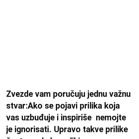
Zvezde vam poručuju jednu važnu
stvar:Ako se pojavi prilika koja
vas uzbuđuje i inspiriše nemojte
je ignorisati. Upravo takve prilike