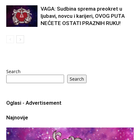
VAGA: Sudbina sprema preokret u
ljubavi, novcu i karijeri, OVOG PUTA
NEĆETE OSTATI PRAZNIH RUKU!
Search
Search
Oglasi - Advertisement
Najnovije