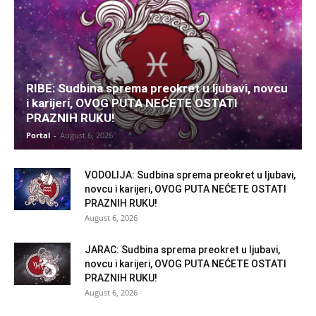
RIBE: Sudbina sprema preokret u ljubavi, novcu
i karijeri, OVOG PUTA NEĆETE OSTATI
PRAZNIH RUKU!
Portal
-
August 6, 2026
VODOLIJA: Sudbina sprema preokret u ljubavi,
novcu i karijeri, OVOG PUTA NEĆETE OSTATI
PRAZNIH RUKU!
August 6, 2026
JARAC: Sudbina sprema preokret u ljubavi,
novcu i karijeri, OVOG PUTA NEĆETE OSTATI
PRAZNIH RUKU!
August 6, 2026