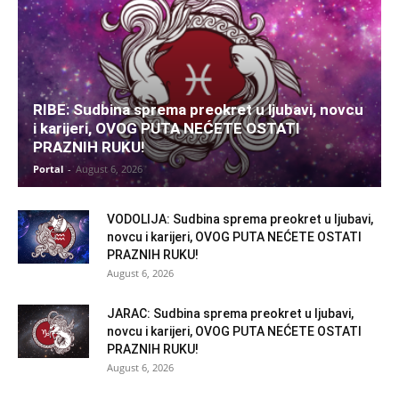
RIBE: Sudbina sprema preokret u ljubavi, novcu
i karijeri, OVOG PUTA NEĆETE OSTATI
PRAZNIH RUKU!
Portal
-
August 6, 2026
VODOLIJA: Sudbina sprema preokret u ljubavi,
novcu i karijeri, OVOG PUTA NEĆETE OSTATI
PRAZNIH RUKU!
August 6, 2026
JARAC: Sudbina sprema preokret u ljubavi,
novcu i karijeri, OVOG PUTA NEĆETE OSTATI
PRAZNIH RUKU!
August 6, 2026