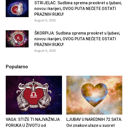
STRIJELAC: Sudbina sprema preokret u ljubavi,
novcu i karijeri, OVOG PUTA NEĆETE OSTATI
PRAZNIH RUKU!
August 6, 2026
ŠKORPIJA: Sudbina sprema preokret u ljubavi,
novcu i karijeri, OVOG PUTA NEĆETE OSTATI
PRAZNIH RUKU!
August 6, 2026
Popularno
VAGA: STIŽE TI NAJVAŽNIJA
LJUBAV U NAREDNIH 72 SATA:
PORUKA U ŽIVOTU od
Ovi znakovi ulaze u susret