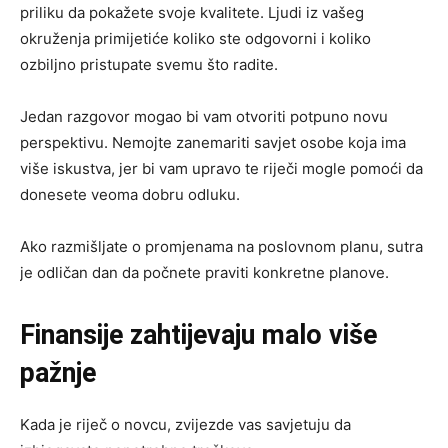
priliku da pokažete svoje kvalitete. Ljudi iz vašeg
okruženja primijetiće koliko ste odgovorni i koliko
ozbiljno pristupate svemu što radite.
Jedan razgovor mogao bi vam otvoriti potpuno novu
perspektivu. Nemojte zanemariti savjet osobe koja ima
više iskustva, jer bi vam upravo te riječi mogle pomoći da
donesete veoma dobru odluku.
Ako razmišljate o promjenama na poslovnom planu, sutra
je odličan dan da počnete praviti konkretne planove.
Finansije zahtijevaju malo više
pažnje
Kada je riječ o novcu, zvijezde vas savjetuju da