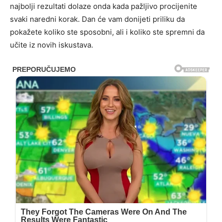
najbolji rezultati dolaze onda kada pažljivo procijenite
svaki naredni korak. Dan će vam donijeti priliku da
pokažete koliko ste sposobni, ali i koliko ste spremni da
učite iz novih iskustava.