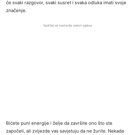
će svaki razgovor, svaki susret i svaka odluka imati svoje
značenje.
Sadržaj se nastavlja nakon oglasa
Bićete puni energije i želje da završite ono što ste
započeli, ali zvijezde vas savjetuju da ne žurite. Nekada