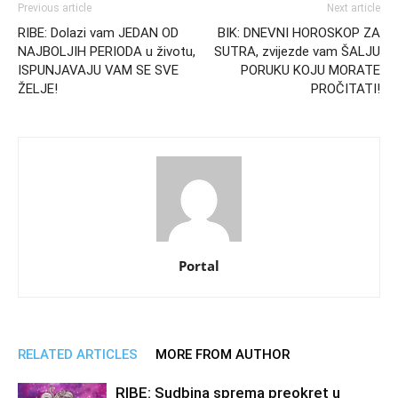
Previous article
Next article
RIBE: Dolazi vam JEDAN OD
BIK: DNEVNI HOROSKOP ZA
NAJBOLJIH PERIODA u životu,
SUTRA, zvijezde vam ŠALJU
ISPUNJAVAJU VAM SE SVE
PORUKU KOJU MORATE
ŽELJE!
PROČITATI!
Portal
RELATED ARTICLES
MORE FROM AUTHOR
RIBE: Sudbina sprema preokret u