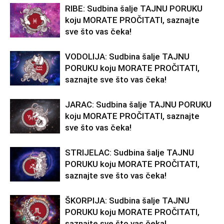
RIBE: Sudbina šalje TAJNU PORUKU
koju MORATE PROČITATI, saznajte
sve što vas čeka!
VODOLIJA: Sudbina šalje TAJNU
PORUKU koju MORATE PROČITATI,
saznajte sve što vas čeka!
JARAC: Sudbina šalje TAJNU PORUKU
koju MORATE PROČITATI, saznajte
sve što vas čeka!
STRIJELAC: Sudbina šalje TAJNU
PORUKU koju MORATE PROČITATI,
saznajte sve što vas čeka!
ŠKORPIJA: Sudbina šalje TAJNU
PORUKU koju MORATE PROČITATI,
saznajte sve što vas čeka!