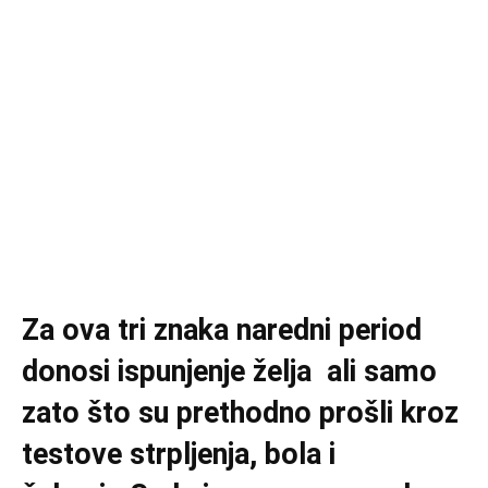
Za ova tri znaka naredni period
donosi ispunjenje želja ali samo
zato što su prethodno prošli kroz
testove strpljenja, bola i