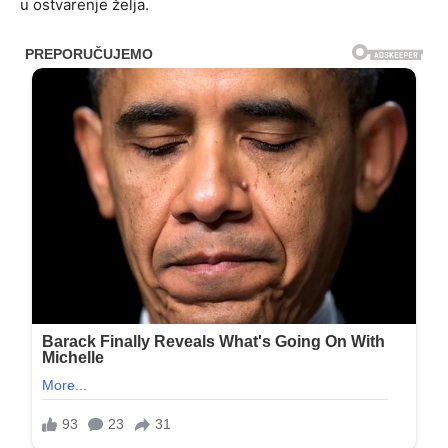
u ostvarenje želja.