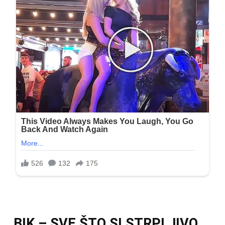
BIK – SVE ŠTO SI STRPLJIVO