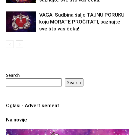
VAGA: Sudbina šalje TAJNU PORUKU
koju MORATE PROČITATI, saznajte
sve što vas čeka!
Search
Search
Oglasi - Advertisement
Najnovije