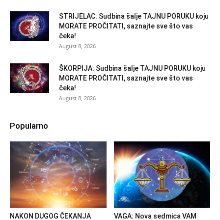
STRIJELAC: Sudbina šalje TAJNU PORUKU koju
MORATE PROČITATI, saznajte sve što vas
čeka!
August 8, 2026
ŠKORPIJA: Sudbina šalje TAJNU PORUKU koju
MORATE PROČITATI, saznajte sve što vas
čeka!
August 8, 2026
Popularno
NAKON DUGOG ČEKANJA
VAGA: Nova sedmica VAM