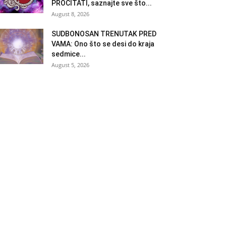
PROČITATI, saznajte sve što...
August 8, 2026
SUDBONOSAN TRENUTAK PRED
VAMA: Ono što se desi do kraja
sedmice...
August 5, 2026