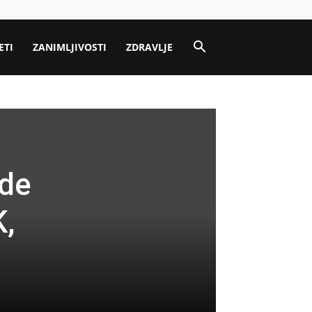
ETI
ZANIMLJIVOSTI
ZDRAVLJE
de
K,