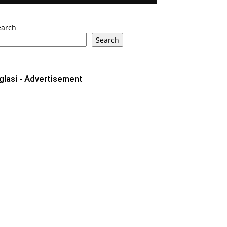
earch
Search
glasi - Advertisement