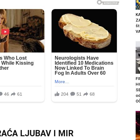
K
Z
št
VA
F
H
SE
od
OČ
AĆA LJUBAV I MIR