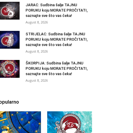
JARAC: Sudbina šalje TAJNU
PORUKU koju MORATE PROČITATI,
saznajte sve što vas čeka!
August 8, 2026
STRIJELAC: Sudbina šalje TAJNU
PORUKU koju MORATE PROČITATI,
saznajte sve što vas čeka!
August 8, 2026
ŠKORPIJA: Sudbina šalje TAJNU
PORUKU koju MORATE PROČITATI,
saznajte sve što vas čeka!
August 8, 2026
opularno