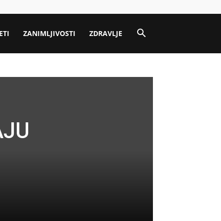
ETI
ZANIMLJIVOSTI
ZDRAVLJE
AJU