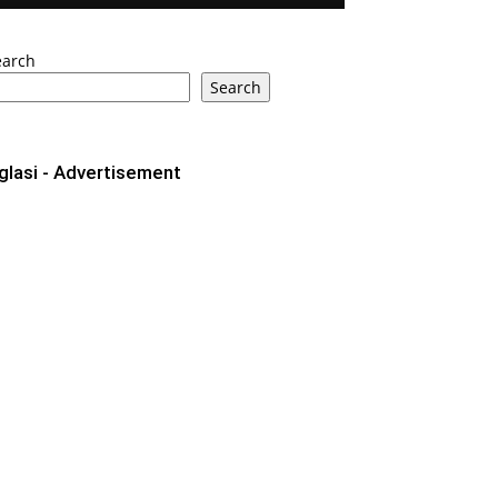
earch
Search
glasi - Advertisement