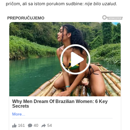
pričom, ali sa istom porukom sudbine:
nije bilo uzalud
.