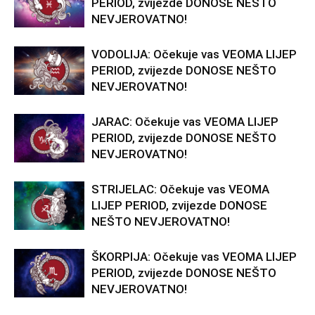
PERIOD, zvijezde DONOSE NEŠTO
NEVJEROVATNO!
VODOLIJA: Očekuje vas VEOMA LIJEP
PERIOD, zvijezde DONOSE NEŠTO
NEVJEROVATNO!
JARAC: Očekuje vas VEOMA LIJEP
PERIOD, zvijezde DONOSE NEŠTO
NEVJEROVATNO!
STRIJELAC: Očekuje vas VEOMA
LIJEP PERIOD, zvijezde DONOSE
NEŠTO NEVJEROVATNO!
ŠKORPIJA: Očekuje vas VEOMA LIJEP
PERIOD, zvijezde DONOSE NEŠTO
NEVJEROVATNO!