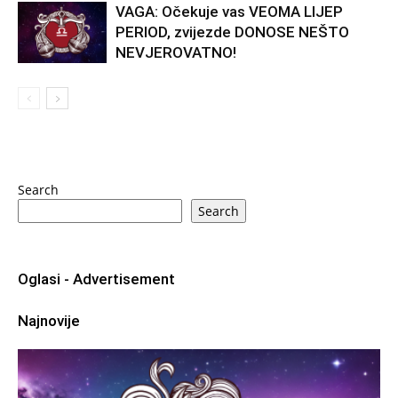
VAGA: Očekuje vas VEOMA LIJEP
PERIOD, zvijezde DONOSE NEŠTO
NEVJEROVATNO!
Search
Search
Oglasi - Advertisement
Najnovije