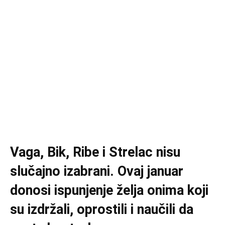
Vaga, Bik, Ribe i Strelac nisu
slučajno izabrani. Ovaj januar
donosi ispunjenje želja onima koji
su izdržali, oprostili i naučili da