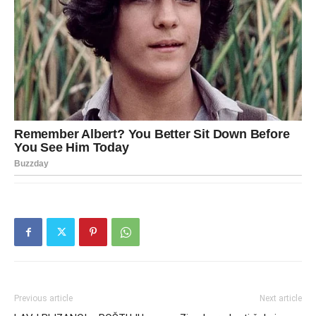
Previous article
Next article