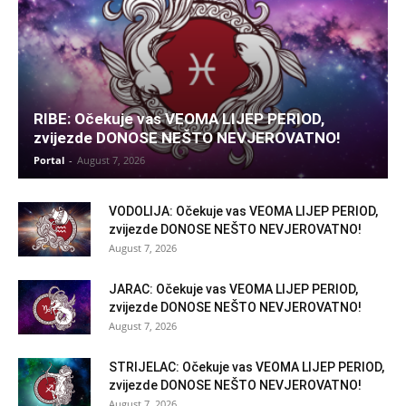
RIBE: Očekuje vas VEOMA LIJEP PERIOD,
zvijezde DONOSE NEŠTO NEVJEROVATNO!
Portal
-
August 7, 2026
VODOLIJA: Očekuje vas VEOMA LIJEP PERIOD,
zvijezde DONOSE NEŠTO NEVJEROVATNO!
August 7, 2026
JARAC: Očekuje vas VEOMA LIJEP PERIOD,
zvijezde DONOSE NEŠTO NEVJEROVATNO!
August 7, 2026
STRIJELAC: Očekuje vas VEOMA LIJEP PERIOD,
zvijezde DONOSE NEŠTO NEVJEROVATNO!
August 7, 2026