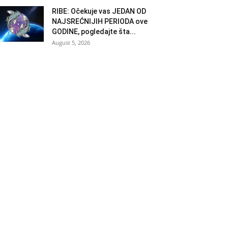
RIBE: Očekuje vas JEDAN OD
NAJSREĆNIJIH PERIODA ove
GODINE, pogledajte šta...
August 5, 2026