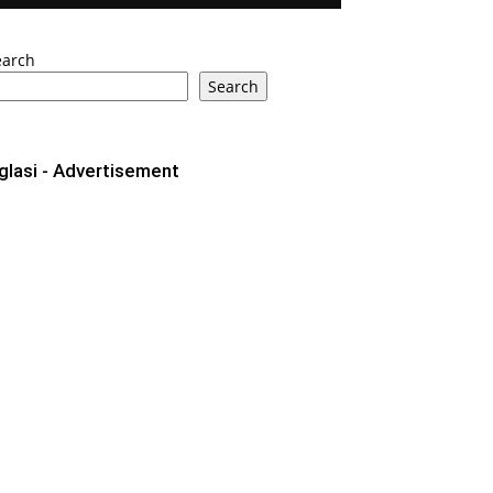
earch
Search
glasi - Advertisement