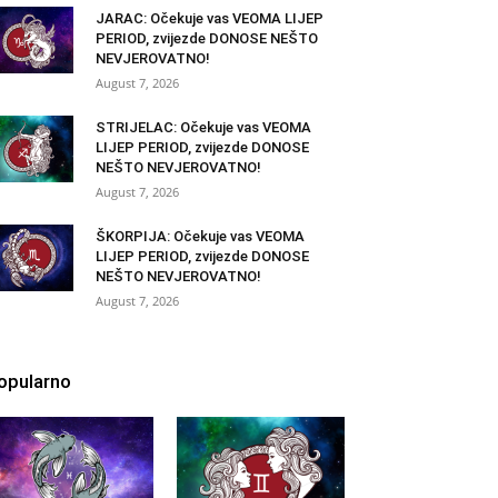
JARAC: Očekuje vas VEOMA LIJEP
PERIOD, zvijezde DONOSE NEŠTO
NEVJEROVATNO!
August 7, 2026
STRIJELAC: Očekuje vas VEOMA
LIJEP PERIOD, zvijezde DONOSE
NEŠTO NEVJEROVATNO!
August 7, 2026
ŠKORPIJA: Očekuje vas VEOMA
LIJEP PERIOD, zvijezde DONOSE
NEŠTO NEVJEROVATNO!
August 7, 2026
opularno