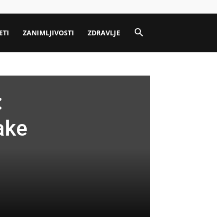
ETI
ZANIMLJIVOSTI
ZDRAVLJE
:
ake