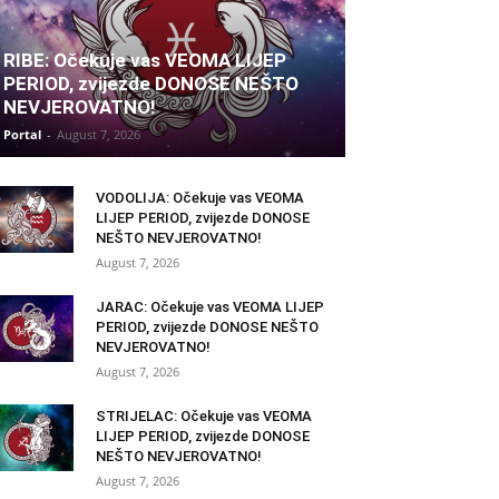
RIBE: Očekuje vas VEOMA LIJEP
PERIOD, zvijezde DONOSE NEŠTO
NEVJEROVATNO!
Portal
-
August 7, 2026
VODOLIJA: Očekuje vas VEOMA
LIJEP PERIOD, zvijezde DONOSE
NEŠTO NEVJEROVATNO!
August 7, 2026
JARAC: Očekuje vas VEOMA LIJEP
PERIOD, zvijezde DONOSE NEŠTO
NEVJEROVATNO!
August 7, 2026
STRIJELAC: Očekuje vas VEOMA
LIJEP PERIOD, zvijezde DONOSE
NEŠTO NEVJEROVATNO!
August 7, 2026