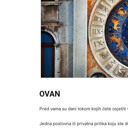
OVAN
Pred vama su dani tokom kojih ćete osjetiti v
Jedna poslovna ili privatna prilika koju ste