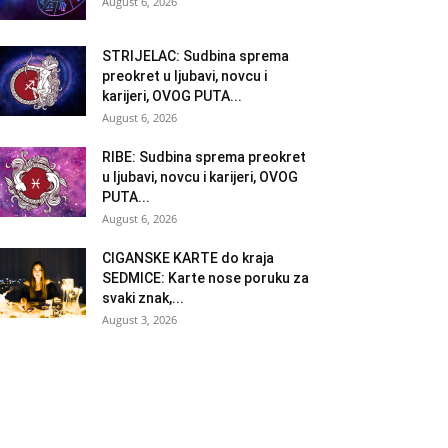
August 6, 2026
STRIJELAC: Sudbina sprema
preokret u ljubavi, novcu i
karijeri, OVOG PUTA...
August 6, 2026
RIBE: Sudbina sprema preokret
u ljubavi, novcu i karijeri, OVOG
PUTA...
August 6, 2026
CIGANSKE KARTE do kraja
SEDMICE: Karte nose poruku za
svaki znak,...
August 3, 2026