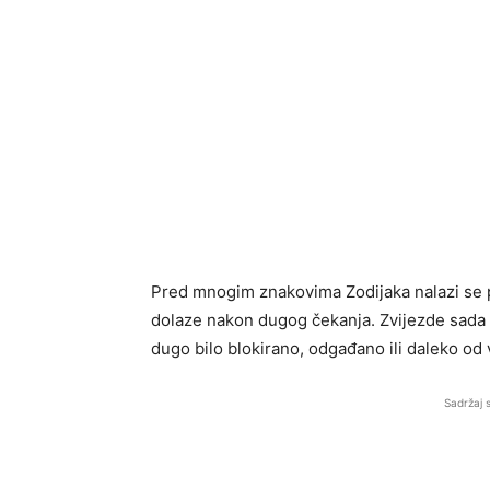
Pred mnogim znakovima Zodijaka nalazi se pe
dolaze nakon dugog čekanja. Zvijezde sada 
dugo bilo blokirano, odgađano ili daleko od 
Sadržaj 