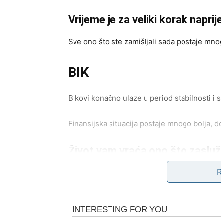
Vrijeme je za veliki korak naprij
Sve ono što ste zamišljali sada postaje mnog
BIK
Bikovi konačno ulaze u period stabilnosti i s
Finansijska situacija postaje mnogo bolja, do
Život vam vraća ono što zasluž
Pred vama su dani tokom kojih ćete osjetiti 
BLIZANCI