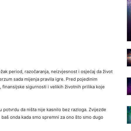
žak period, razočaranja, neizvjesnost i osjećaj da život
erzum sada mijenja pravila igre. Pred pojedinim
finansijske sigurnosti i velikih životnih prilika koje
 potvrdu da ništa nije kasnilo bez razloga. Zvijezde
zi baš onda kada smo spremni za ono što smo dugo