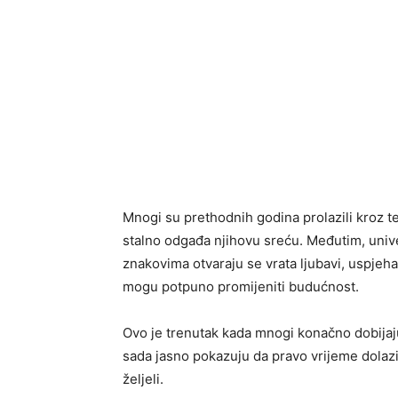
Mnogi su prethodnih godina prolazili kroz te
stalno odgađa njihovu sreću. Međutim, univ
znakovima otvaraju se vrata ljubavi, uspjeha, 
mogu potpuno promijeniti budućnost.
Ovo je trenutak kada mnogi konačno dobijaju
sada jasno pokazuju da pravo vrijeme dola
željeli.