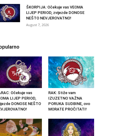
ŠKORPIJA: Očekuje vas VEOMA
LIJEP PERIOD, zvijezde DONOSE
NEŠTO NEVJEROVATNO!
August 7, 2026
opularno
RAC: Očekuje vas
RAK: Stiže vam
OMA LIJEP PERIOD,
IZUZETNO VAŽNA
vijezde DONOSE NEŠTO
PORUKA SUDBINE, ovo
EVJEROVATNO!
MORATE PROČITATI!