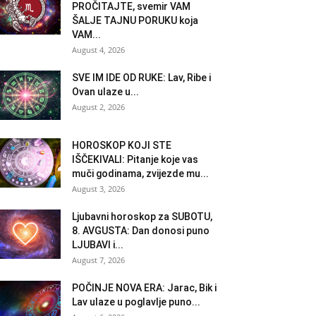
PROČITAJTE, svemir VAM
ŠALJE TAJNU PORUKU koja
VAM...
August 4, 2026
SVE IM IDE OD RUKE: Lav, Ribe i
Ovan ulaze u...
August 2, 2026
HOROSKOP KOJI STE
IŠČEKIVALI: Pitanje koje vas
muči godinama, zvijezde mu...
August 3, 2026
Ljubavni horoskop za SUBOTU,
8. AVGUSTA: Dan donosi puno
LJUBAVI i...
August 7, 2026
POČINJE NOVA ERA: Jarac, Bik i
Lav ulaze u poglavlje puno...