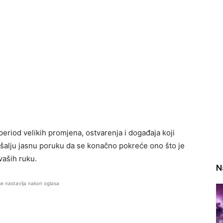
riod velikih promjena, ostvarenja i događaja koji
šalju jasnu poruku da se konačno pokreće ono što je
vaših ruku.
N
se nastavlja nakon oglasa