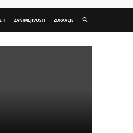
ETI
ZANIMLJIVOSTI
ZDRAVLJE