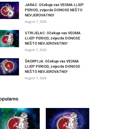
JARAC: Očekuje vas VEOMA LIJEP
PERIOD, zvijezde DONOSE NEŠTO
NEVJEROVATNO!
August 7, 2026
STRIJELAC: Očekuje vas VEOMA
LIJEP PERIOD, zvijezde DONOSE
NEŠTO NEVJEROVATNO!
August 7, 2026
ŠKORPIJA: Očekuje vas VEOMA
LIJEP PERIOD, zvijezde DONOSE
NEŠTO NEVJEROVATNO!
August 7, 2026
opularno