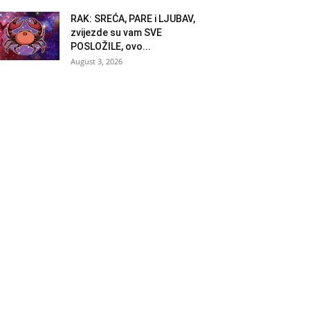
RAK: SREĆA, PARE i LJUBAV,
zvijezde su vam SVE
POSLOŽILE, ovo...
August 3, 2026