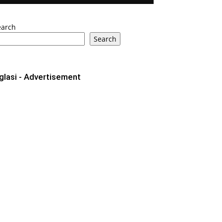
earch
Search
glasi - Advertisement