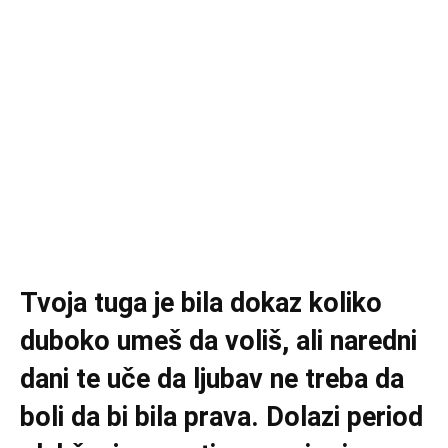
Tvoja tuga je bila dokaz koliko
duboko umeš da voliš, ali naredni
dani te uče da ljubav ne treba da
boli da bi bila prava. Dolazi period