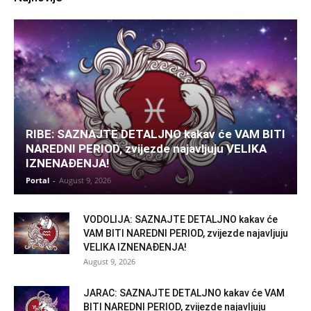
RIBE: SAZNAJTE DETALJNO kakav će VAM BITI
NAREDNI PERIOD, zvijezde najavljuju VELIKA
IZNENAĐENJA!
Portal
-
August 9, 2026
VODOLIJA: SAZNAJTE DETALJNO kakav će
VAM BITI NAREDNI PERIOD, zvijezde najavljuju
VELIKA IZNENAĐENJA!
August 9, 2026
JARAC: SAZNAJTE DETALJNO kakav će VAM
BITI NAREDNI PERIOD, zvijezde najavljuju