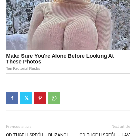
Previous article
Next article
OD TUGE U SREĆU – BLIZANCI
OD TUGE U SREĆU – LAV