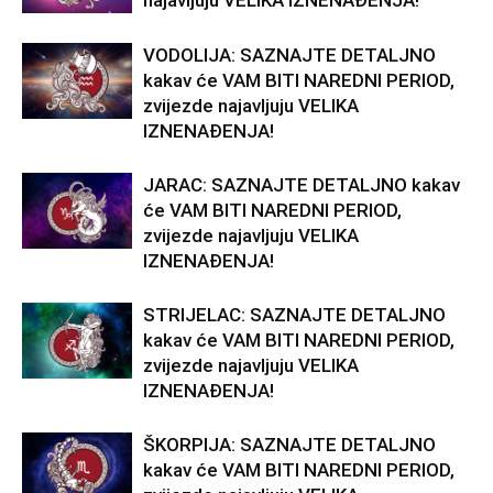
najavljuju VELIKA IZNENAĐENJA!
VODOLIJA: SAZNAJTE DETALJNO
kakav će VAM BITI NAREDNI PERIOD,
zvijezde najavljuju VELIKA
IZNENAĐENJA!
JARAC: SAZNAJTE DETALJNO kakav
će VAM BITI NAREDNI PERIOD,
zvijezde najavljuju VELIKA
IZNENAĐENJA!
STRIJELAC: SAZNAJTE DETALJNO
kakav će VAM BITI NAREDNI PERIOD,
zvijezde najavljuju VELIKA
IZNENAĐENJA!
ŠKORPIJA: SAZNAJTE DETALJNO
kakav će VAM BITI NAREDNI PERIOD,