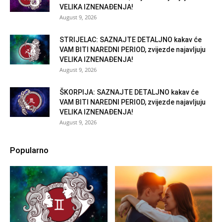
VELIKA IZNENAĐENJA!
August 9, 2026
STRIJELAC: SAZNAJTE DETALJNO kakav će
VAM BITI NAREDNI PERIOD, zvijezde najavljuju
VELIKA IZNENAĐENJA!
August 9, 2026
ŠKORPIJA: SAZNAJTE DETALJNO kakav će
VAM BITI NAREDNI PERIOD, zvijezde najavljuju
VELIKA IZNENAĐENJA!
August 9, 2026
Popularno