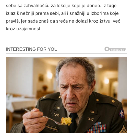
sebe sa zahvalnošću za lekcije koje je doneo. Iz tuge
izlaziš nežniji prema sebi, ali i snažniji u izborima koje
praviš, jer sada znaš da sreća ne dolazi kroz žrtvu, već
kroz uzajamnost.