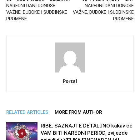
NAREDNI DANI DONOSE
NAREDNI DANI DONOSE
VAŽNE, DUBOKE I SUDBINSKE
VAŽNE, DUBOKE I SUDBINSKE
PROMENE
PROMENE
Portal
RELATED ARTICLES
MORE FROM AUTHOR
RIBE: SAZNAJTE DETALJNO kakav će
VAM BITI NAREDNI PERIOD, zvijezde