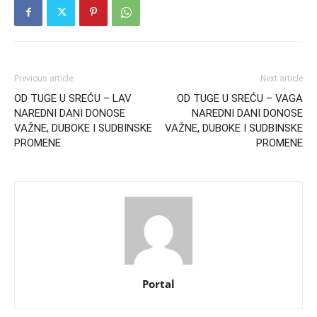
Previous article
Next article
OD TUGE U SREĆU – LAV
OD TUGE U SREĆU – VAGA
NAREDNI DANI DONOSE
NAREDNI DANI DONOSE
VAŽNE, DUBOKE I SUDBINSKE
VAŽNE, DUBOKE I SUDBINSKE
PROMENE
PROMENE
Portal