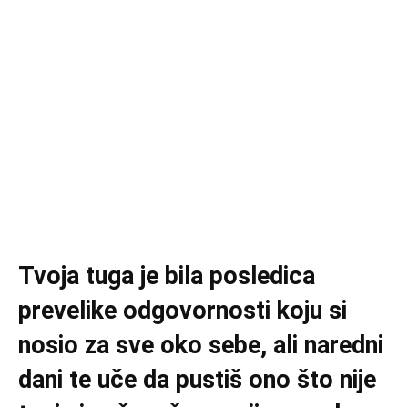
Tvoja tuga je bila posledica
prevelike odgovornosti koju si
nosio za sve oko sebe, ali naredni
dani te uče da pustiš ono što nije