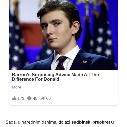
Sada, u narednim danima, dolazi
sudbinski preokret u