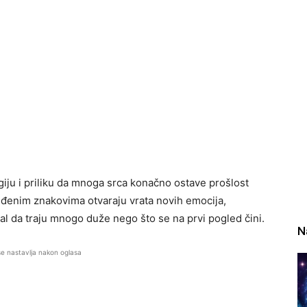
ju i priliku da mnoga srca konačno ostave prošlost
eđenim znakovima otvaraju vrata novih emocija,
jal da traju mnogo duže nego što se na prvi pogled čini.
N
se nastavlja nakon oglasa