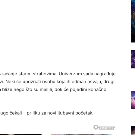
a vraćanje starim strahovima. Univerzum sada nagrađuje
vi. Neki će upoznati osobu koja ih odmah osvaja, drugi
la bliže nego što su mislili, dok će pojedini konačno
 čekali – priliku za novi ljubavni početak.