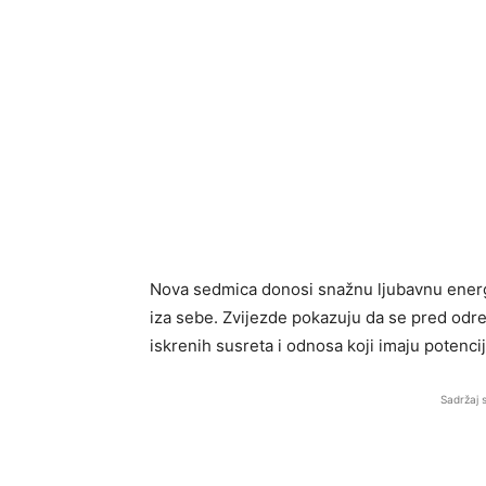
Nova sedmica donosi snažnu ljubavnu energi
iza sebe. Zvijezde pokazuju da se pred odr
iskrenih susreta i odnosa koji imaju potenci
Sadržaj 