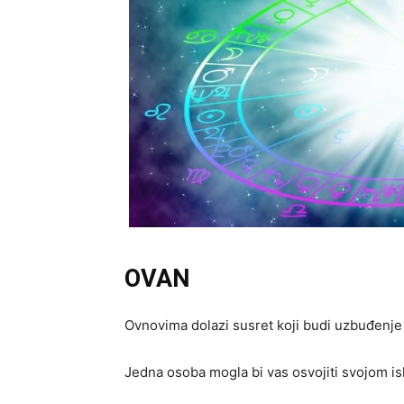
OVAN
Ovnovima dolazi susret koji budi uzbuđenje 
Jedna osoba mogla bi vas osvojiti svojom i