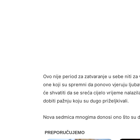
Ovo nije period za zatvaranje u sebe niti z
one koji su spremni da ponovo vjeruju ljuba
će shvatiti da se sreća cijelo vrijeme nalazi
dobiti pažnju koju su dugo priželjkivali.
Nova sedmica mnogima donosi ono što su dugo