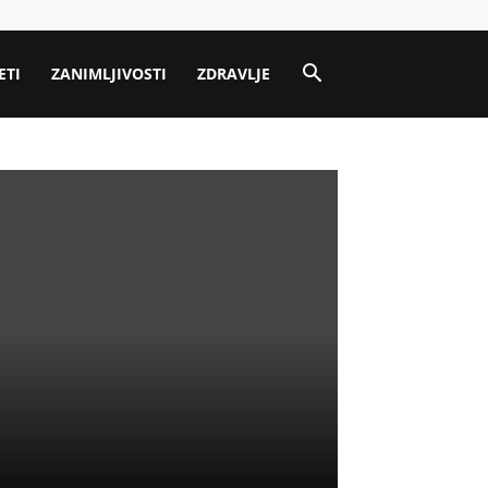
ETI
ZANIMLJIVOSTI
ZDRAVLJE