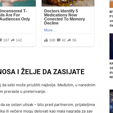
B
P
zn
da
R
S
OSA I ŽELJE DA ZASIJATE
do
NO
ećaj da sebi može priuštiti najbolje. Međutim, u narednim
m preraste u preterivanje.
a se ostavi utisak – bilo pred partnerom, prijateljima
nika ili večere mogu delovati kao mala nagrada za sav