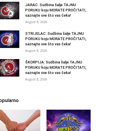
JARAC: Sudbina šalje TAJNU
PORUKU koju MORATE PROČITATI,
saznajte sve što vas čeka!
August 8, 2026
STRIJELAC: Sudbina šalje TAJNU
PORUKU koju MORATE PROČITATI,
saznajte sve što vas čeka!
August 8, 2026
ŠKORPIJA: Sudbina šalje TAJNU
PORUKU koju MORATE PROČITATI,
saznajte sve što vas čeka!
August 8, 2026
opularno