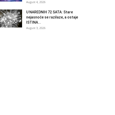
August 4, 2026
U NAREDNIH 72 SATA: Stare
nejasnoće se razilaze, a ostaje
ISTINA...
August 3, 2026