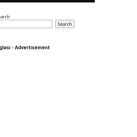
earch
Search
glasi - Advertisement