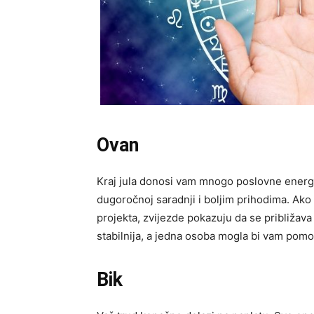
Ovan
Kraj jula donosi vam mnogo poslovne energij
dugoročnoj saradnji i boljim prihodima. Ako s
projekta, zvijezde pokazuju da se približava
stabilnija, a jedna osoba mogla bi vam pomoći
Bik