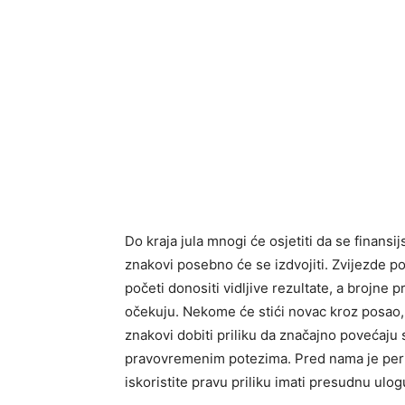
Do kraja jula mnogi će osjetiti da se finansi
znakovi posebno će se izdvojiti. Zvijezde p
početi donositi vidljive rezultate, a brojne 
očekuju. Nekome će stići novac kroz posao
znakovi dobiti priliku da značajno povećaju
pravovremenim potezima. Pred nama je peri
iskoristite pravu priliku imati presudnu ulog