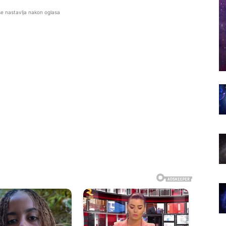
se nastavlja nakon oglasa