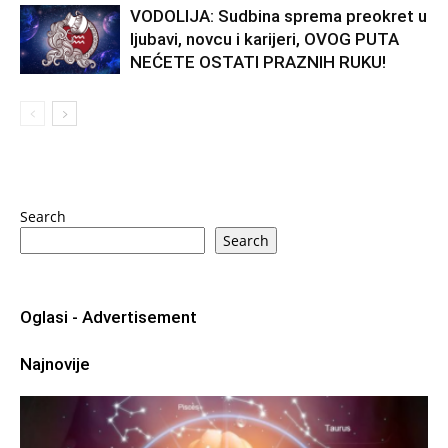
VODOLIJA: Sudbina sprema preokret u
ljubavi, novcu i karijeri, OVOG PUTA
NEĆETE OSTATI PRAZNIH RUKU!
Search
Search
Oglasi - Advertisement
Najnovije