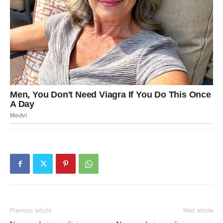
Previous article
Next article