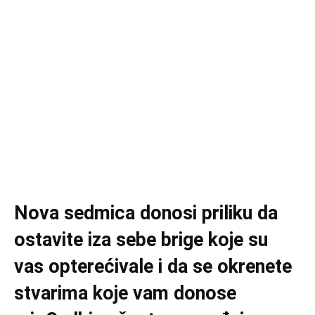
Nova sedmica donosi priliku da
ostavite iza sebe brige koje su
vas opterećivale i da se okrenete
stvarima koje vam donose