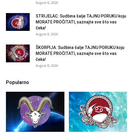
August 8, 2026
STRIJELAC: Sudbina šalje TAJNU PORUKU koju
MORATE PROČITATI, saznajte sve što vas
čeka!
August 8, 2026
ŠKORPIJA: Sudbina šalje TAJNU PORUKU koju
MORATE PROČITATI, saznajte sve što vas
čeka!
August 8, 2026
Popularno