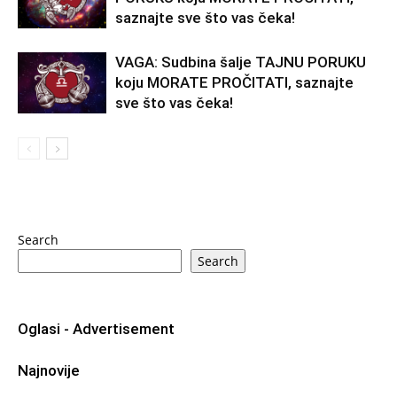
saznajte sve što vas čeka!
VAGA: Sudbina šalje TAJNU PORUKU
koju MORATE PROČITATI, saznajte
sve što vas čeka!
Search
Search
Oglasi - Advertisement
Najnovije