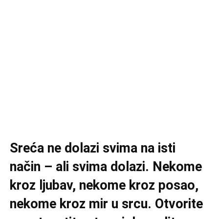
Sreća ne dolazi svima na isti
način – ali svima dolazi. Nekome
kroz ljubav, nekome kroz posao,
nekome kroz mir u srcu. Otvorite