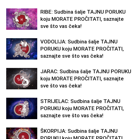
RIBE: Sudbina šalje TAJNU PORUKU
koju MORATE PROČITATI, saznajte
sve što vas čeka!
VODOLIJA: Sudbina šalje TAJNU
PORUKU koju MORATE PROČITATI,
saznajte sve što vas čeka!
JARAC: Sudbina šalje TAJNU PORUKU
koju MORATE PROČITATI, saznajte
sve što vas čeka!
STRIJELAC: Sudbina šalje TAJNU
PORUKU koju MORATE PROČITATI,
saznajte sve što vas čeka!
ŠKORPIJA: Sudbina šalje TAJNU
PORUKU koju MORATE PROČITATI,