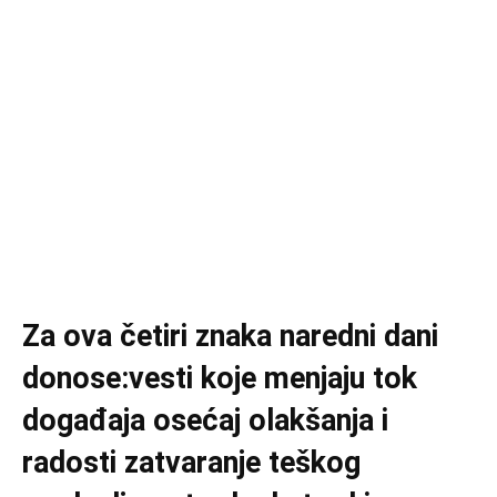
Za ova četiri znaka naredni dani
donose:vesti koje menjaju tok
događaja osećaj olakšanja i
radosti zatvaranje teškog