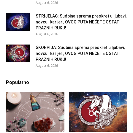
August 6, 2026
STRIJELAC: Sudbina sprema preokret u ljubavi,
novcu i karijeri, OVOG PUTA NEĆETE OSTATI
PRAZNIH RUKU!
August 6, 2026
ŠKORPIJA: Sudbina sprema preokret u ljubavi,
novcu i karijeri, OVOG PUTA NEĆETE OSTATI
PRAZNIH RUKU!
August 6, 2026
Popularno