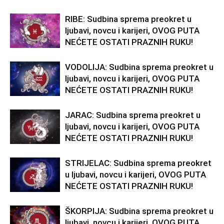
RIBE: Sudbina sprema preokret u
ljubavi, novcu i karijeri, OVOG PUTA
NEĆETE OSTATI PRAZNIH RUKU!
VODOLIJA: Sudbina sprema preokret u
ljubavi, novcu i karijeri, OVOG PUTA
NEĆETE OSTATI PRAZNIH RUKU!
JARAC: Sudbina sprema preokret u
ljubavi, novcu i karijeri, OVOG PUTA
NEĆETE OSTATI PRAZNIH RUKU!
STRIJELAC: Sudbina sprema preokret
u ljubavi, novcu i karijeri, OVOG PUTA
NEĆETE OSTATI PRAZNIH RUKU!
ŠKORPIJA: Sudbina sprema preokret u
ljubavi, novcu i karijeri, OVOG PUTA