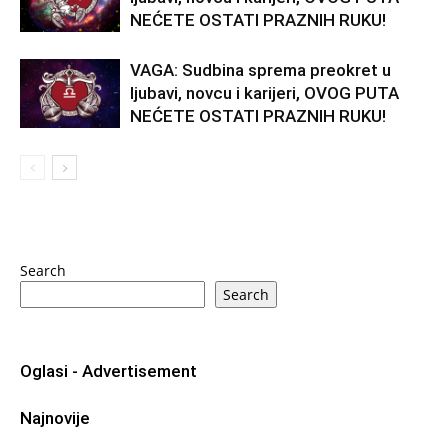
NEĆETE OSTATI PRAZNIH RUKU!
VAGA: Sudbina sprema preokret u
ljubavi, novcu i karijeri, OVOG PUTA
NEĆETE OSTATI PRAZNIH RUKU!
Search
Search
Oglasi - Advertisement
Najnovije