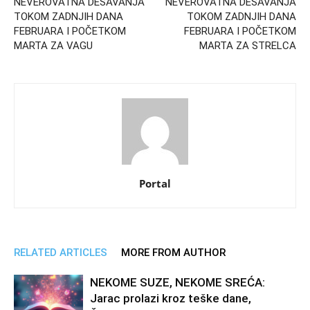
NEVEROVATNA DEŠAVANJA
NEVEROVATNA DEŠAVANJA
TOKOM ZADNJIH DANA
TOKOM ZADNJIH DANA
FEBRUARA I POČETKOM
FEBRUARA I POČETKOM
MARTA ZA VAGU
MARTA ZA STRELCA
Portal
RELATED ARTICLES
MORE FROM AUTHOR
NEKOME SUZE, NEKOME SREĆA:
Jarac prolazi kroz teške dane,