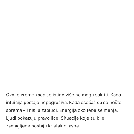
Ovo je vreme kada se istine više ne mogu sakriti. Kada
intuicija postaje nepogrešiva. Kada osećaš da se nešto
sprema – i nisi u zabludi. Energija oko tebe se menja.
Ljudi pokazuju pravo lice. Situacije koje su bile
zamagljene postaju kristalno jasne.