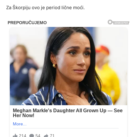
Za Škorpiju ovo je period lične moći.