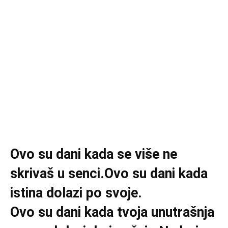
Ovo su dani kada se više ne
skrivaš u senci.Ovo su dani kada
istina dolazi po svoje.
Ovo su dani kada tvoja unutrašnja