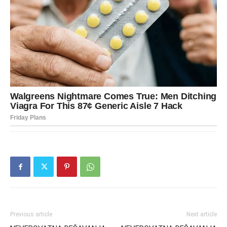
Previous article
Next article