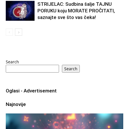
STRIJELAC: Sudbina šalje TAJNU
PORUKU koju MORATE PROČITATI,
saznajte sve što vas čeka!
Search
Search
Oglasi - Advertisement
Najnovije