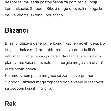
nesporazuma, sada postoji šansa za pomirenje i bolju
komunikaciju. Slobodni Bikovi mogu upoznati nekoga ko
deluje veoma iskreno i pouzdano.
Blizanci
Blizanci ulaze u dane pune komunikacije i novih ideja. Do
kraja sedmice možete dobiti zanimljivu ponudu ili čuti
informaciju koja će vas podstaći da razmišljate o novim
planovima. Vaša radoznalost i energija mogu vam otvoriti
vrata novih prilika.
Na emotivnom planu moguće su zanimljive promene.
Slobodni Blizanci mogu započeti dopisivanje ili razgovor
sa osobom koja ih intrigira.
Rak