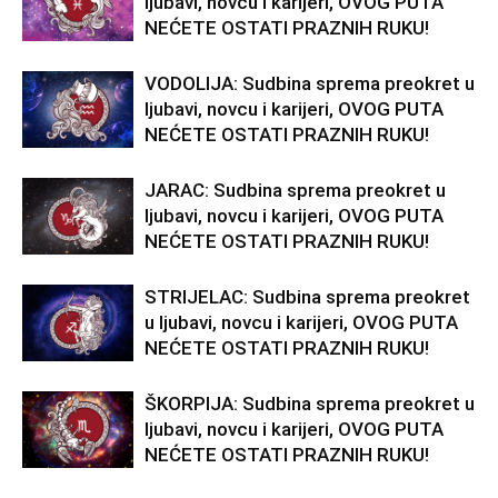
ljubavi, novcu i karijeri, OVOG PUTA
NEĆETE OSTATI PRAZNIH RUKU!
VODOLIJA: Sudbina sprema preokret u
ljubavi, novcu i karijeri, OVOG PUTA
NEĆETE OSTATI PRAZNIH RUKU!
JARAC: Sudbina sprema preokret u
ljubavi, novcu i karijeri, OVOG PUTA
NEĆETE OSTATI PRAZNIH RUKU!
STRIJELAC: Sudbina sprema preokret
u ljubavi, novcu i karijeri, OVOG PUTA
NEĆETE OSTATI PRAZNIH RUKU!
ŠKORPIJA: Sudbina sprema preokret u
ljubavi, novcu i karijeri, OVOG PUTA
NEĆETE OSTATI PRAZNIH RUKU!