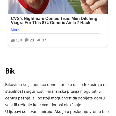
Bik
Bikovima kraj sedmice donosi priliku da se fokusiraju na
stabilnost i sigurnost. Finansijska pitanja mogu biti u
centru pažnje, ali postoji mogućnost da dobijete dobru
vest ili rešenje koje vam donosi olakšanje.
U ljubavi se stvari smiruju. Ako je u poslednje vreme bilo