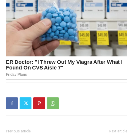
Previous article
Next article