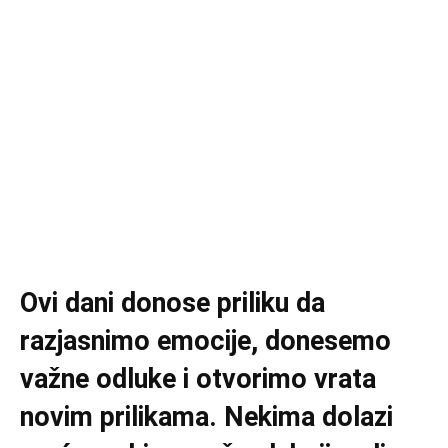
Ovi dani donose priliku da
razjasnimo emocije, donesemo
važne odluke i otvorimo vrata
novim prilikama. Nekima dolazi