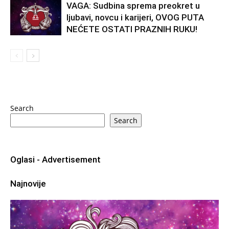
VAGA: Sudbina sprema preokret u
ljubavi, novcu i karijeri, OVOG PUTA
NEĆETE OSTATI PRAZNIH RUKU!
Search
Search
Oglasi - Advertisement
Najnovije