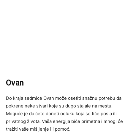
Ovan
Do kraja sedmice Ovan može osetiti snažnu potrebu da
pokrene neke stvari koje su dugo stajale na mestu.
Moguće je da ćete doneti odluku koja se tiče posla ili
privatnog života. Vaša energija biće primetna i mnogi će
tražiti vaše mišljenje ili pomoć.