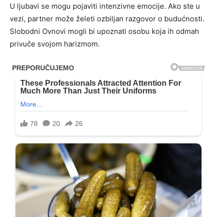
U ljubavi se mogu pojaviti intenzivne emocije. Ako ste u
vezi, partner može želeti ozbiljan razgovor o budućnosti.
Slobodni Ovnovi mogli bi upoznati osobu koja ih odmah
privuče svojom harizmom.