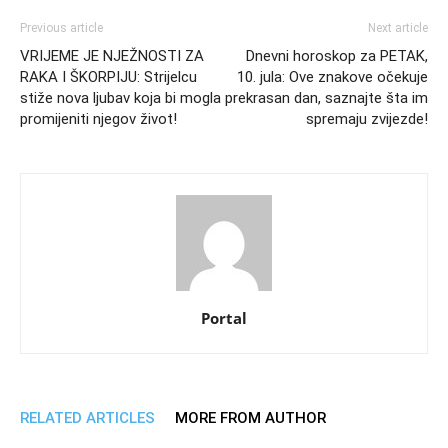
Previous article
Next article
VRIJEME JE NJEŽNOSTI ZA
Dnevni horoskop za PETAK,
RAKA I ŠKORPIJU: Strijelcu
10. jula: Ove znakove očekuje
stiže nova ljubav koja bi mogla
prekrasan dan, saznajte šta im
promijeniti njegov život!
spremaju zvijezde!
Portal
RELATED ARTICLES
MORE FROM AUTHOR