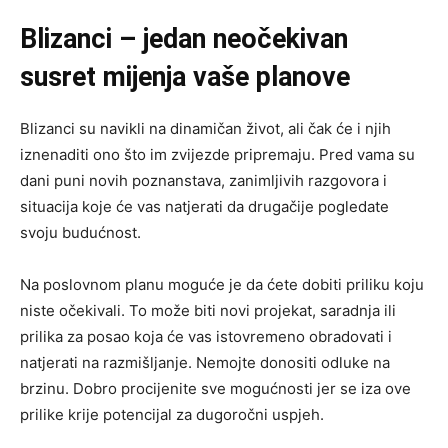
Blizanci – jedan neočekivan
susret mijenja vaše planove
Blizanci su navikli na dinamičan život, ali čak će i njih
iznenaditi ono što im zvijezde pripremaju. Pred vama su
dani puni novih poznanstava, zanimljivih razgovora i
situacija koje će vas natjerati da drugačije pogledate
svoju budućnost.
Na poslovnom planu moguće je da ćete dobiti priliku koju
niste očekivali. To može biti novi projekat, saradnja ili
prilika za posao koja će vas istovremeno obradovati i
natjerati na razmišljanje. Nemojte donositi odluke na
brzinu. Dobro procijenite sve mogućnosti jer se iza ove
prilike krije potencijal za dugoročni uspjeh.