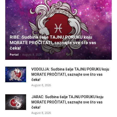
RIBE: Sudbina šalje TAJNU PORUKU koju
MORATE PROČITATI, saznajte sve što vas
čeka!
Portal
-
August 8, 2026
VODOLIJA: Sudbina šalje TAJNU PORUKU koju
MORATE PROČITATI, saznajte sve što vas
čeka!
August 8, 2026
JARAC: Sudbina šalje TAJNU PORUKU koju
MORATE PROČITATI, saznajte sve što vas
čeka!
August 8, 2026