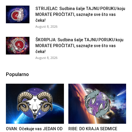
STRIJELAC: Sudbina šalje TAJNU PORUKU koju
MORATE PROČITATI, saznajte sve što vas
čeka!
August 8, 2026
ŠKORPIJA: Sudbina šalje TAJNU PORUKU koju
MORATE PROČITATI, saznajte sve što vas
čeka!
August 8, 2026
Popularno
OVAN: Očekuje vas JEDAN OD
RIBE: DO KRAJA SEDMICE