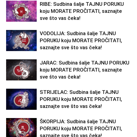
RIBE: Sudbina šalje TAJNU PORUKU
koju MORATE PROČITATI, saznajte
sve što vas čeka!
VODOLIJA: Sudbina šalje TAJNU
PORUKU koju MORATE PROČITATI,
saznajte sve što vas čeka!
JARAC: Sudbina šalje TAJNU PORUKU
koju MORATE PROČITATI, saznajte
sve što vas čeka!
STRIJELAC: Sudbina šalje TAJNU
PORUKU koju MORATE PROČITATI,
saznajte sve što vas čeka!
ŠKORPIJA: Sudbina šalje TAJNU
PORUKU koju MORATE PROČITATI,
saznajte sve što vas čeka!