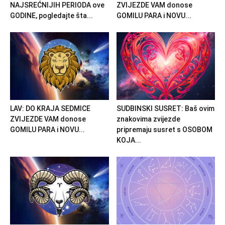
NAJSREĆNIJIH PERIODA ove
ZVIJEZDE VAM donose
GODINE, pogledajte šta...
GOMILU PARA i NOVU...
LAV: DO KRAJA SEDMICE
SUDBINSKI SUSRET: Baš ovim
ZVIJEZDE VAM donose
znakovima zvijezde
GOMILU PARA i NOVU...
pripremaju susret s OSOBOM
KOJA...