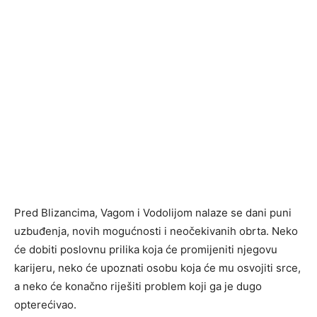
Pred Blizancima, Vagom i Vodolijom nalaze se dani puni
uzbuđenja, novih mogućnosti i neočekivanih obrta. Neko
će dobiti poslovnu prilika koja će promijeniti njegovu
karijeru, neko će upoznati osobu koja će mu osvojiti srce,
a neko će konačno riješiti problem koji ga je dugo
opterećivao.