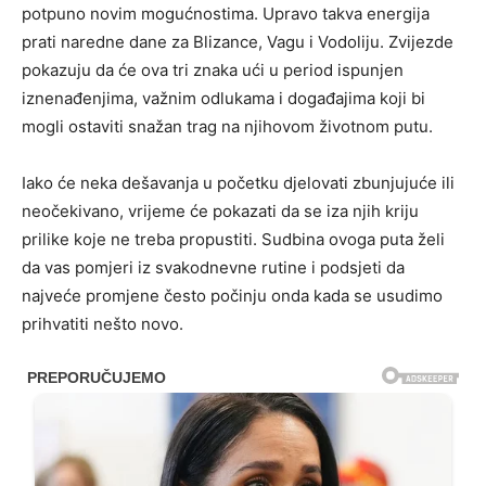
potpuno novim mogućnostima. Upravo takva energija
prati naredne dane za Blizance, Vagu i Vodoliju. Zvijezde
pokazuju da će ova tri znaka ući u period ispunjen
iznenađenjima, važnim odlukama i događajima koji bi
mogli ostaviti snažan trag na njihovom životnom putu.
Iako će neka dešavanja u početku djelovati zbunjujuće ili
neočekivano, vrijeme će pokazati da se iza njih kriju
prilike koje ne treba propustiti. Sudbina ovoga puta želi
da vas pomjeri iz svakodnevne rutine i podsjeti da
najveće promjene često počinju onda kada se usudimo
prihvatiti nešto novo.