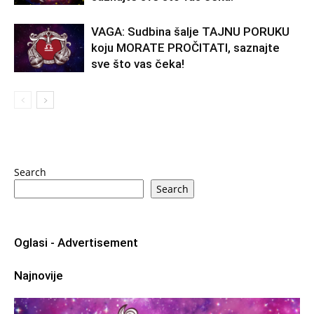
VAGA: Sudbina šalje TAJNU PORUKU
koju MORATE PROČITATI, saznajte
sve što vas čeka!
Search
Search
Oglasi - Advertisement
Najnovije