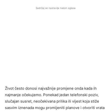
Sadržaj se nastavlja nakon oglasa
Život često donosi najvažnije promjene onda kada ih
najmanje očekujemo. Ponekad jedan telefonski poziv,
slučajan susret, neočekivana prilika ili vijest koja stiže
sasvim iznenada mogu promijeniti planove i otvoriti vrata