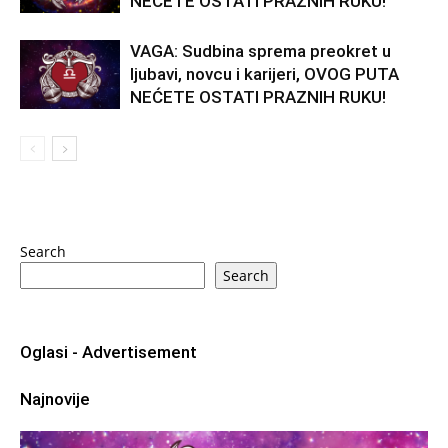
NEĆETE OSTATI PRAZNIH RUKU!
VAGA: Sudbina sprema preokret u
ljubavi, novcu i karijeri, OVOG PUTA
NEĆETE OSTATI PRAZNIH RUKU!
Search
Search
Oglasi - Advertisement
Najnovije