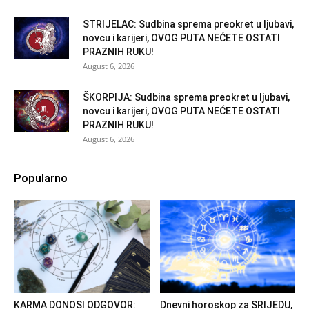
STRIJELAC: Sudbina sprema preokret u ljubavi,
novcu i karijeri, OVOG PUTA NEĆETE OSTATI
PRAZNIH RUKU!
August 6, 2026
ŠKORPIJA: Sudbina sprema preokret u ljubavi,
novcu i karijeri, OVOG PUTA NEĆETE OSTATI
PRAZNIH RUKU!
August 6, 2026
Popularno
KARMA DONOSI ODGOVOR:
Dnevni horoskop za SRIJEDU,