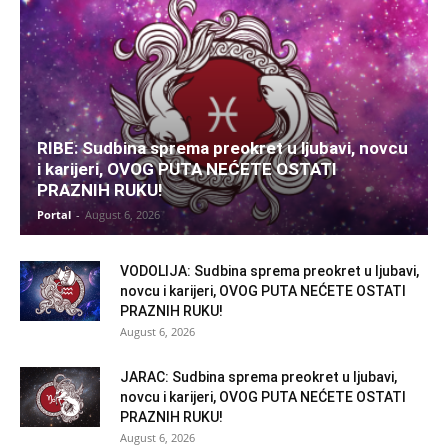
RIBE: Sudbina sprema preokret u ljubavi, novcu
i karijeri, OVOG PUTA NEĆETE OSTATI
PRAZNIH RUKU!
Portal
-
August 6, 2026
VODOLIJA: Sudbina sprema preokret u ljubavi,
novcu i karijeri, OVOG PUTA NEĆETE OSTATI
PRAZNIH RUKU!
August 6, 2026
JARAC: Sudbina sprema preokret u ljubavi,
novcu i karijeri, OVOG PUTA NEĆETE OSTATI
PRAZNIH RUKU!
August 6, 2026