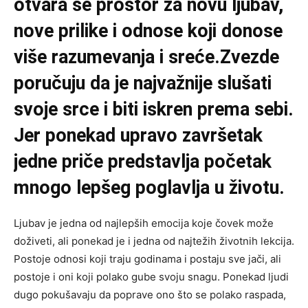
otvara se prostor za novu ljubav,
nove prilike i odnose koji donose
više razumevanja i sreće.Zvezde
poručuju da je najvažnije slušati
svoje srce i biti iskren prema sebi.
Jer ponekad upravo završetak
jedne priče predstavlja početak
mnogo lepšeg poglavlja u životu.
Ljubav je jedna od najlepših emocija koje čovek može
doživeti, ali ponekad je i jedna od najtežih životnih lekcija.
Postoje odnosi koji traju godinama i postaju sve jači, ali
postoje i oni koji polako gube svoju snagu. Ponekad ljudi
dugo pokušavaju da poprave ono što se polako raspada,