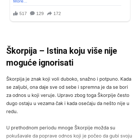
Škorpija – Istina koju više nije
moguće ignorisati
Škorpija je znak koji voli duboko, snažno i potpuno. Kada
se zaljubi, ona daje sve od sebe i spremna je da se bori
za odnos u koji veruje. Upravo zbog toga Škorpije često
dugo ostaju u vezama čak i kada osećaju da nešto nije u
redu.
U prethodnom periodu mnoge Škorpije možda su
pokušavale da poprave odnos koji je počeo da gubi svoju