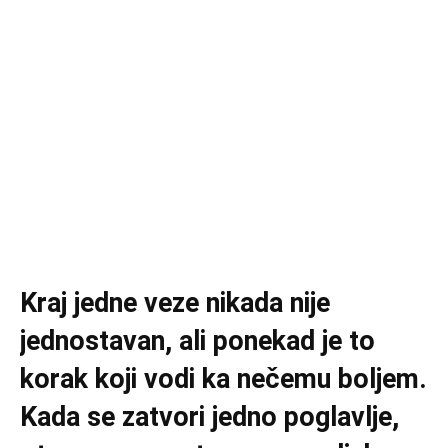
Kraj jedne veze nikada nije
jednostavan, ali ponekad je to
korak koji vodi ka nečemu boljem.
Kada se zatvori jedno poglavlje,