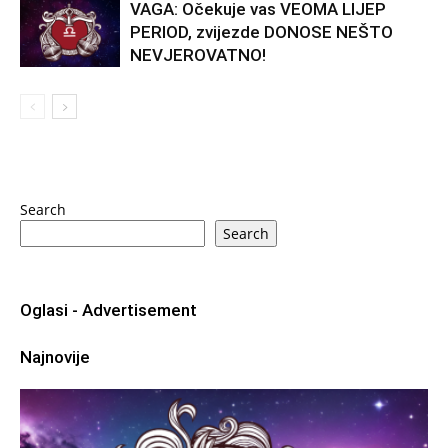
VAGA: Očekuje vas VEOMA LIJEP
PERIOD, zvijezde DONOSE NEŠTO
NEVJEROVATNO!
Search
Search
Oglasi - Advertisement
Najnovije