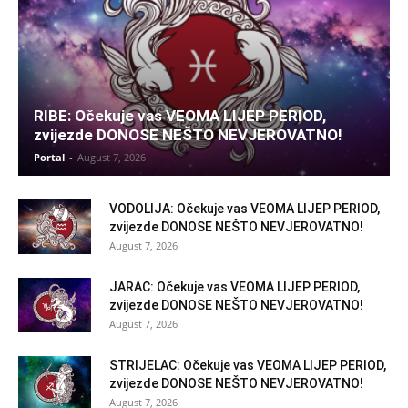
RIBE: Očekuje vas VEOMA LIJEP PERIOD,
zvijezde DONOSE NEŠTO NEVJEROVATNO!
Portal
-
August 7, 2026
VODOLIJA: Očekuje vas VEOMA LIJEP PERIOD,
zvijezde DONOSE NEŠTO NEVJEROVATNO!
August 7, 2026
JARAC: Očekuje vas VEOMA LIJEP PERIOD,
zvijezde DONOSE NEŠTO NEVJEROVATNO!
August 7, 2026
STRIJELAC: Očekuje vas VEOMA LIJEP PERIOD,
zvijezde DONOSE NEŠTO NEVJEROVATNO!
August 7, 2026