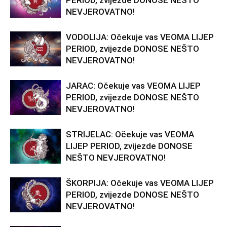
PERIOD, zvijezde DONOSE NEŠTO
NEVJEROVATNO!
VODOLIJA: Očekuje vas VEOMA LIJEP
PERIOD, zvijezde DONOSE NEŠTO
NEVJEROVATNO!
JARAC: Očekuje vas VEOMA LIJEP
PERIOD, zvijezde DONOSE NEŠTO
NEVJEROVATNO!
STRIJELAC: Očekuje vas VEOMA
LIJEP PERIOD, zvijezde DONOSE
NEŠTO NEVJEROVATNO!
ŠKORPIJA: Očekuje vas VEOMA LIJEP
PERIOD, zvijezde DONOSE NEŠTO
NEVJEROVATNO!