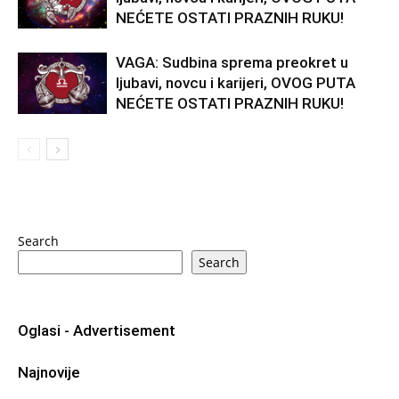
NEĆETE OSTATI PRAZNIH RUKU!
VAGA: Sudbina sprema preokret u
ljubavi, novcu i karijeri, OVOG PUTA
NEĆETE OSTATI PRAZNIH RUKU!
Search
Search
Oglasi - Advertisement
Najnovije