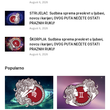
August 6, 2026
STRIJELAC: Sudbina sprema preokret u ljubavi,
novcu i karijeri, OVOG PUTA NEĆETE OSTATI
PRAZNIH RUKU!
August 6, 2026
ŠKORPIJA: Sudbina sprema preokret u ljubavi,
novcu i karijeri, OVOG PUTA NEĆETE OSTATI
PRAZNIH RUKU!
August 6, 2026
Popularno