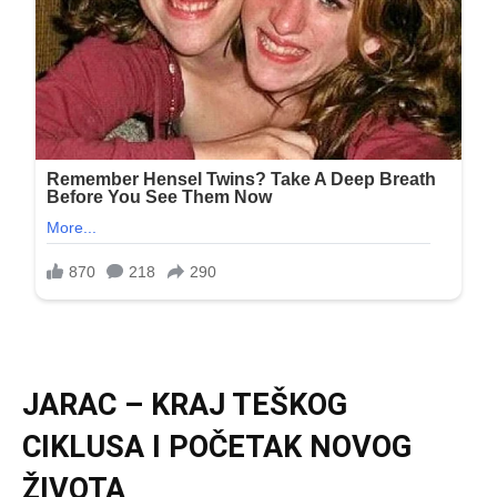
JARAC – KRAJ TEŠKOG
CIKLUSA I POČETAK NOVOG
ŽIVOTA