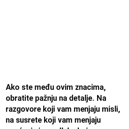
Ako ste među ovim znacima,
obratite pažnju na detalje. Na
razgovore koji vam menjaju misli,
na susrete koji vam menjaju