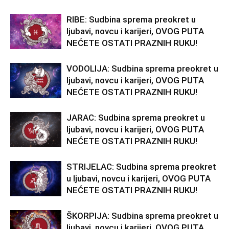
RIBE: Sudbina sprema preokret u
ljubavi, novcu i karijeri, OVOG PUTA
NEĆETE OSTATI PRAZNIH RUKU!
VODOLIJA: Sudbina sprema preokret u
ljubavi, novcu i karijeri, OVOG PUTA
NEĆETE OSTATI PRAZNIH RUKU!
JARAC: Sudbina sprema preokret u
ljubavi, novcu i karijeri, OVOG PUTA
NEĆETE OSTATI PRAZNIH RUKU!
STRIJELAC: Sudbina sprema preokret
u ljubavi, novcu i karijeri, OVOG PUTA
NEĆETE OSTATI PRAZNIH RUKU!
ŠKORPIJA: Sudbina sprema preokret u
ljubavi, novcu i karijeri, OVOG PUTA