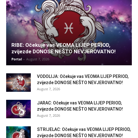
RIBE: Očekuje vas VEOMA LIJEP PERIOD,
zvijezde DONOSE NEŠTO NEVJEROVATNO!
Portal
-
August 7, 2026
VODOLIJA: Očekuje vas VEOMA LIJEP PERIOD,
zvijezde DONOSE NEŠTO NEVJEROVATNO!
August 7, 2026
JARAC: Očekuje vas VEOMA LIJEP PERIOD,
zvijezde DONOSE NEŠTO NEVJEROVATNO!
August 7, 2026
STRIJELAC: Očekuje vas VEOMA LIJEP PERIOD,
zvijezde DONOSE NEŠTO NEVJEROVATNO!