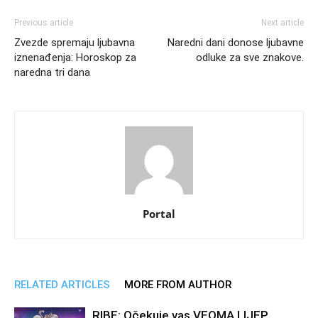
Previous article
Next article
Zvezde spremaju ljubavna
Naredni dani donose ljubavne
iznenađenja: Horoskop za
odluke za sve znakove.
naredna tri dana
Portal
RELATED ARTICLES
MORE FROM AUTHOR
RIBE: Očekuje vas VEOMA LIJEP