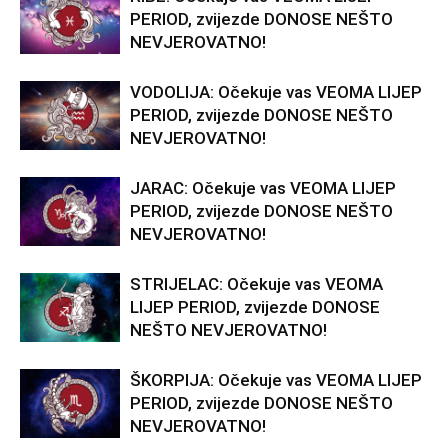
PERIOD, zvijezde DONOSE NEŠTO
NEVJEROVATNO!
VODOLIJA: Očekuje vas VEOMA LIJEP
PERIOD, zvijezde DONOSE NEŠTO
NEVJEROVATNO!
JARAC: Očekuje vas VEOMA LIJEP
PERIOD, zvijezde DONOSE NEŠTO
NEVJEROVATNO!
STRIJELAC: Očekuje vas VEOMA
LIJEP PERIOD, zvijezde DONOSE
NEŠTO NEVJEROVATNO!
ŠKORPIJA: Očekuje vas VEOMA LIJEP
PERIOD, zvijezde DONOSE NEŠTO
NEVJEROVATNO!