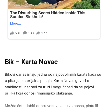
Bik – Karta Novac
Bikovi danas imaju jednu od najpovoljnijih karata kada su
u pitanju materijalna pitanja. Karta Novac govori o
stabilnosti, nagradi za trud i mogućnosti da se pojavi
prilika koja donosi finansijsko olakšanje.
Možda ćete dobiti dobru vest vezanu za posao, platu ili