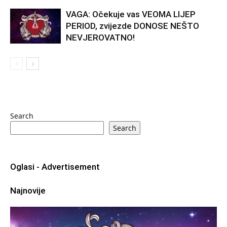
VAGA: Očekuje vas VEOMA LIJEP
PERIOD, zvijezde DONOSE NEŠTO
NEVJEROVATNO!
Search
Search
Oglasi - Advertisement
Najnovije