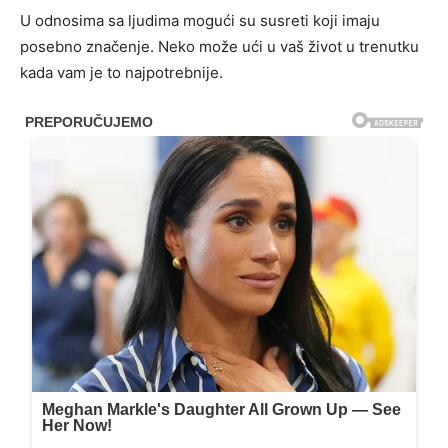
U odnosima sa ljudima mogući su susreti koji imaju
posebno značenje. Neko može ući u vaš život u trenutku
kada vam je to najpotrebnije.