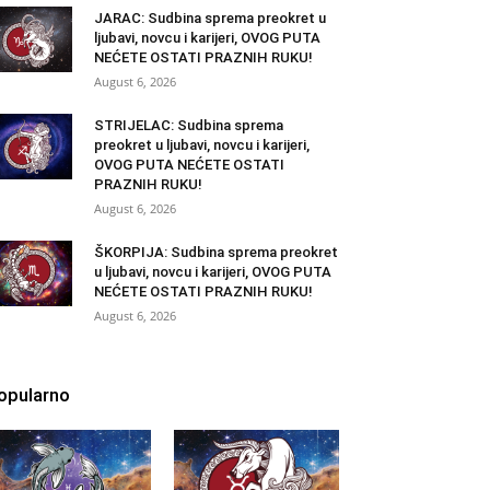
JARAC: Sudbina sprema preokret u
ljubavi, novcu i karijeri, OVOG PUTA
NEĆETE OSTATI PRAZNIH RUKU!
August 6, 2026
STRIJELAC: Sudbina sprema
preokret u ljubavi, novcu i karijeri,
OVOG PUTA NEĆETE OSTATI
PRAZNIH RUKU!
August 6, 2026
ŠKORPIJA: Sudbina sprema preokret
u ljubavi, novcu i karijeri, OVOG PUTA
NEĆETE OSTATI PRAZNIH RUKU!
August 6, 2026
opularno