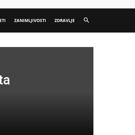
ETI
ZANIMLJIVOSTI
ZDRAVLJE
a
ta