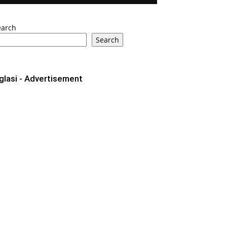
earch
Search
glasi - Advertisement