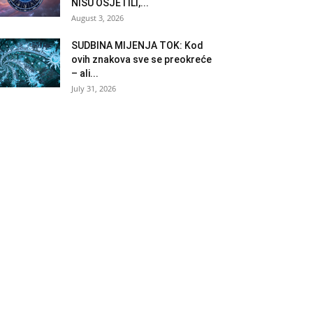
NISU OSJETILI,...
August 3, 2026
SUDBINA MIJENJA TOK: Kod
ovih znakova sve se preokreće
– ali...
July 31, 2026