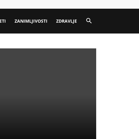
ETI
ZANIMLJIVOSTI
ZDRAVLJE