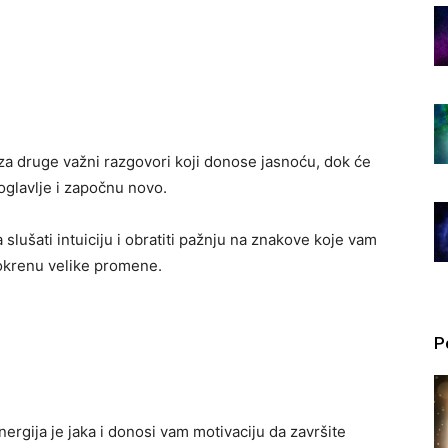
 za druge važni razgovori koji donose jasnoću, dok će
oglavlje i započnu novo.
slušati intuiciju i obratiti pažnju na znakove koje vam
pokrenu velike promene.
P
ergija je jaka i donosi vam motivaciju da završite