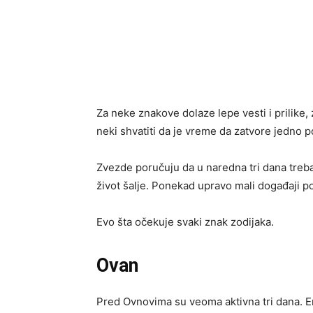
Za neke znakove dolaze lepe vesti i prilike,
neki shvatiti da je vreme da zatvore jedno p
Zvezde poručuju da u naredna tri dana treba 
život šalje. Ponekad upravo mali događaji 
Evo šta očekuje svaki znak zodijaka.
Ovan
Pred Ovnovima su veoma aktivna tri dana. En