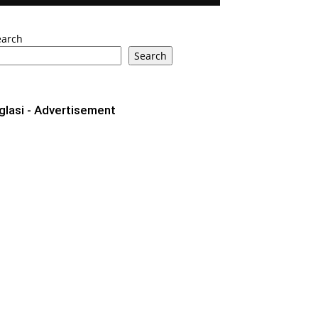
earch
Search
glasi - Advertisement