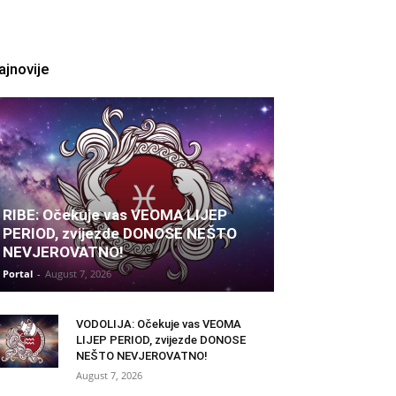
ajnovije
RIBE: Očekuje vas VEOMA LIJEP
PERIOD, zvijezde DONOSE NEŠTO
NEVJEROVATNO!
Portal
-
August 7, 2026
VODOLIJA: Očekuje vas VEOMA
LIJEP PERIOD, zvijezde DONOSE
NEŠTO NEVJEROVATNO!
August 7, 2026