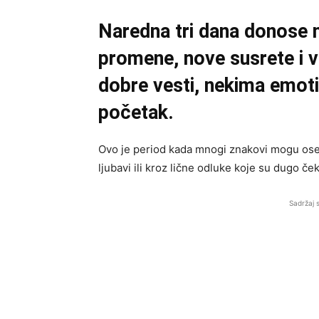
Naredna tri dana donose 
promene, nove susrete i 
dobre vesti, nekima emoti
početak.
Ovo je period kada mnogi znakovi mogu oseti
ljubavi ili kroz lične odluke koje su dugo ček
Sadržaj 