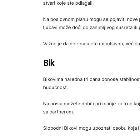
stvari koje ste odlagali.
Na poslovnom planu mogu se pojaviti nove pri
ljubavi može doći do zanimljivog susreta ili
Važno je da ne reagujete impulsivno, već da
Bik
Bikovima naredna tri dana donose stabilnost,
budućnost.
Na poslu možete dobiti priznanje za trud koji 
sa partnerom.
Slobodni Bikovi mogu upoznati osobu koja im