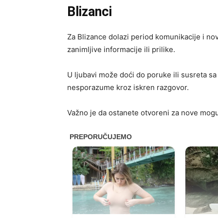
Blizanci
Za Blizance dolazi period komunikacije i no
zanimljive informacije ili prilike.
U ljubavi može doći do poruke ili susreta sa
nesporazume kroz iskren razgovor.
Važno je da ostanete otvoreni za nove mogu