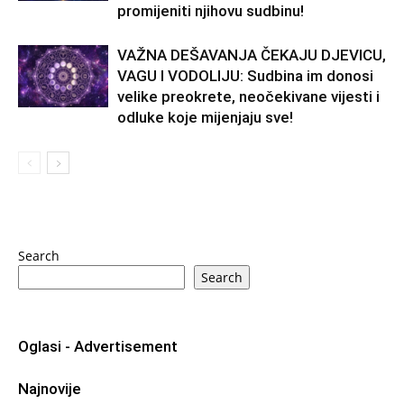
promijeniti njihovu sudbinu!
VAŽNA DEŠAVANJA ČEKAJU DJEVICU,
VAGU I VODOLIJU: Sudbina im donosi
velike preokrete, neočekivane vijesti i
odluke koje mijenjaju sve!
Search
Search
Oglasi - Advertisement
Najnovije