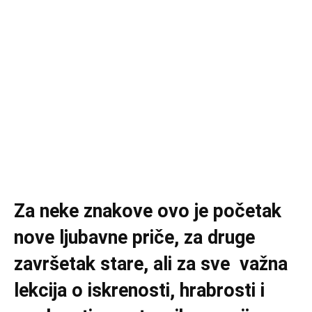
Za neke znakove ovo je početak
nove ljubavne priče, za druge
završetak stare, ali za sve važna
lekcija o iskrenosti, hrabrosti i