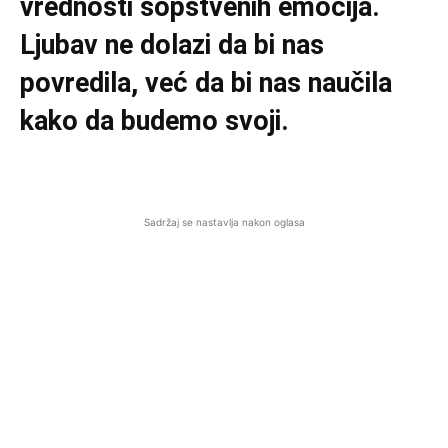
vrednosti sopstvenih emocija.
Ljubav ne dolazi da bi nas
povredila, već da bi nas naučila
kako da budemo svoji.
Sadržaj se nastavlja nakon oglasa