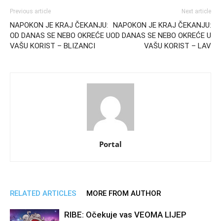
Previous article
Next article
NAPOKON JE KRAJ ČEKANJU:
NAPOKON JE KRAJ ČEKANJU:
OD DANAS SE NEBO OKREĆE U
OD DANAS SE NEBO OKREĆE U
VAŠU KORIST – BLIZANCI
VAŠU KORIST – LAV
Portal
RELATED ARTICLES
MORE FROM AUTHOR
RIBE: Očekuje vas VEOMA LIJEP