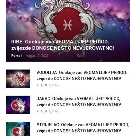
RIBE: Očekuje vas VEOMA LIJEP PERIOD,
zvijezde DONOSE NEŠTO NEVJEROVATNO!
Portal
-
August 7, 2026
VODOLIJA: Očekuje vas VEOMA LIJEP PERIOD,
zvijezde DONOSE NEŠTO NEVJEROVATNO!
August 7, 2026
JARAC: Očekuje vas VEOMA LIJEP PERIOD,
zvijezde DONOSE NEŠTO NEVJEROVATNO!
August 7, 2026
STRIJELAC: Očekuje vas VEOMA LIJEP PERIOD,
zvijezde DONOSE NEŠTO NEVJEROVATNO!