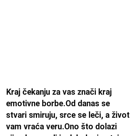
Kraj čekanju za vas znači kraj
emotivne borbe.Od danas se
stvari smiruju, srce se leči, a život
vam vraća veru.Ono što dolazi