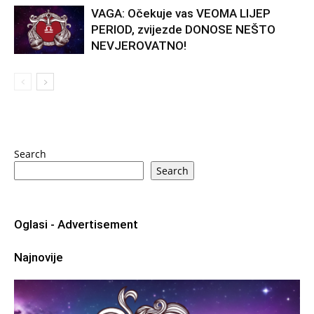
VAGA: Očekuje vas VEOMA LIJEP
PERIOD, zvijezde DONOSE NEŠTO
NEVJEROVATNO!
Search
Search
Oglasi - Advertisement
Najnovije