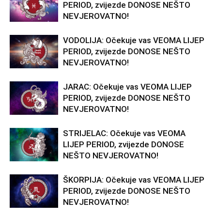
PERIOD, zvijezde DONOSE NEŠTO
NEVJEROVATNO!
VODOLIJA: Očekuje vas VEOMA LIJEP
PERIOD, zvijezde DONOSE NEŠTO
NEVJEROVATNO!
JARAC: Očekuje vas VEOMA LIJEP
PERIOD, zvijezde DONOSE NEŠTO
NEVJEROVATNO!
STRIJELAC: Očekuje vas VEOMA
LIJEP PERIOD, zvijezde DONOSE
NEŠTO NEVJEROVATNO!
ŠKORPIJA: Očekuje vas VEOMA LIJEP
PERIOD, zvijezde DONOSE NEŠTO
NEVJEROVATNO!