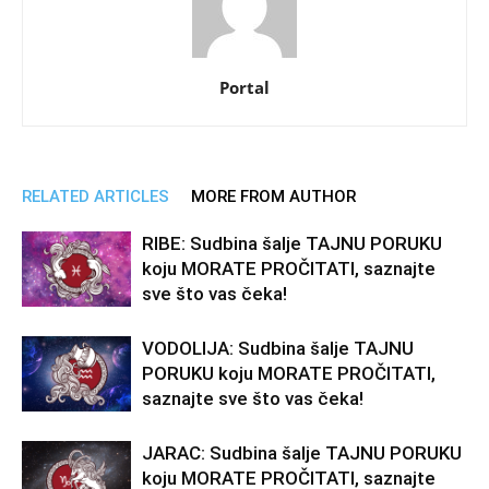
Portal
RELATED ARTICLES
MORE FROM AUTHOR
RIBE: Sudbina šalje TAJNU PORUKU
koju MORATE PROČITATI, saznajte
sve što vas čeka!
VODOLIJA: Sudbina šalje TAJNU
PORUKU koju MORATE PROČITATI,
saznajte sve što vas čeka!
JARAC: Sudbina šalje TAJNU PORUKU
koju MORATE PROČITATI, saznajte