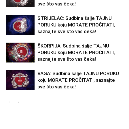
sve što vas čeka!
STRIJELAC: Sudbina šalje TAJNU
PORUKU koju MORATE PROČITATI,
saznajte sve što vas čeka!
ŠKORPIJA: Sudbina šalje TAJNU
PORUKU koju MORATE PROČITATI,
saznajte sve što vas čeka!
VAGA: Sudbina šalje TAJNU PORUKU
koju MORATE PROČITATI, saznajte
sve što vas čeka!