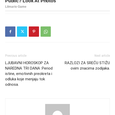
Previous article
Next article
LJUBAVNI HOROSKOP ZA
RAZLOZI ZA SREĆU STIŽU
NAREDNA TRI DANA :Period
ovim znacima zodijaka.
istine, emotivnih preokreta i
odluka koje menjaju tok
odnosa.