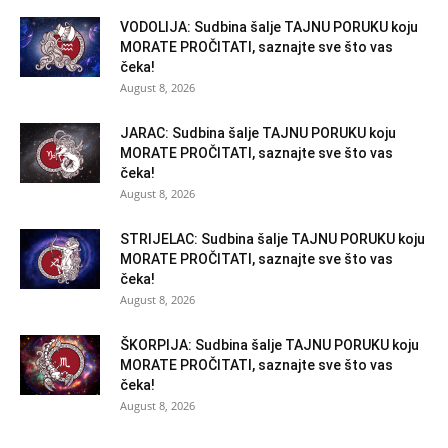
VODOLIJA: Sudbina šalje TAJNU PORUKU koju
MORATE PROČITATI, saznajte sve što vas
čeka!
August 8, 2026
JARAC: Sudbina šalje TAJNU PORUKU koju
MORATE PROČITATI, saznajte sve što vas
čeka!
August 8, 2026
STRIJELAC: Sudbina šalje TAJNU PORUKU koju
MORATE PROČITATI, saznajte sve što vas
čeka!
August 8, 2026
ŠKORPIJA: Sudbina šalje TAJNU PORUKU koju
MORATE PROČITATI, saznajte sve što vas
čeka!
August 8, 2026