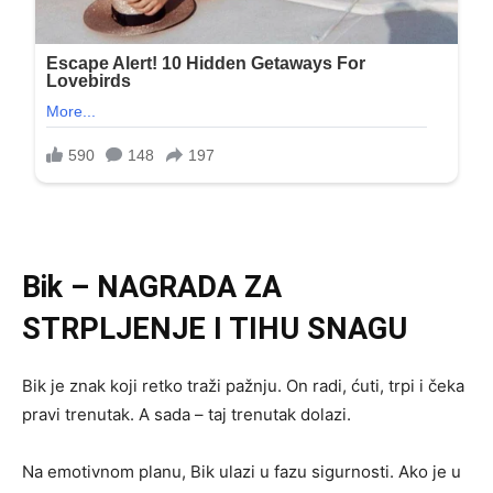
Bik
– NAGRADA ZA
STRPLJENJE I TIHU SNAGU
Bik je znak koji retko traži pažnju. On radi, ćuti, trpi i čeka
pravi trenutak. A sada – taj trenutak dolazi.
Na emotivnom planu, Bik ulazi u fazu sigurnosti. Ako je u