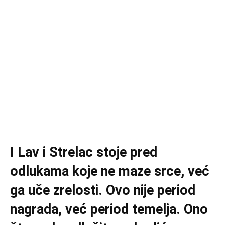
I Lav i Strelac stoje pred
odlukama koje ne maze srce, već
ga uče zrelosti. Ovo nije period
nagrada, već period temelja. Ono