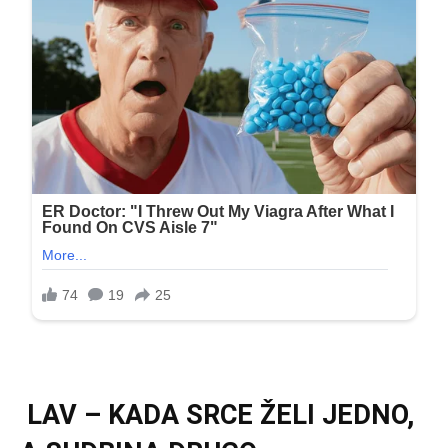
LAV – KADA SRCE ŽELI JEDNO,