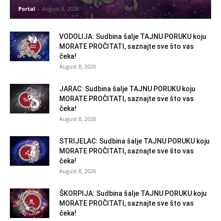
Portal
-
August 8, 2026
VODOLIJA: Sudbina šalje TAJNU PORUKU koju
MORATE PROČITATI, saznajte sve što vas
čeka!
August 8, 2026
JARAC: Sudbina šalje TAJNU PORUKU koju
MORATE PROČITATI, saznajte sve što vas
čeka!
August 8, 2026
STRIJELAC: Sudbina šalje TAJNU PORUKU koju
MORATE PROČITATI, saznajte sve što vas
čeka!
August 8, 2026
ŠKORPIJA: Sudbina šalje TAJNU PORUKU koju
MORATE PROČITATI, saznajte sve što vas
čeka!