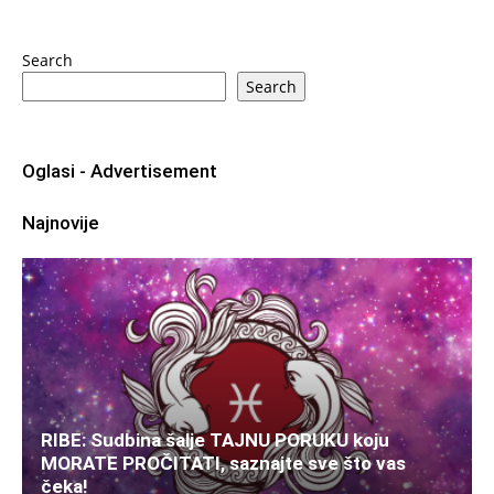
Search
Search
Oglasi - Advertisement
Najnovije
RIBE: Sudbina šalje TAJNU PORUKU koju
MORATE PROČITATI, saznajte sve što vas
čeka!