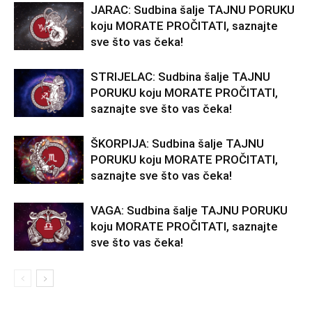
JARAC: Sudbina šalje TAJNU PORUKU
koju MORATE PROČITATI, saznajte
sve što vas čeka!
STRIJELAC: Sudbina šalje TAJNU
PORUKU koju MORATE PROČITATI,
saznajte sve što vas čeka!
ŠKORPIJA: Sudbina šalje TAJNU
PORUKU koju MORATE PROČITATI,
saznajte sve što vas čeka!
VAGA: Sudbina šalje TAJNU PORUKU
koju MORATE PROČITATI, saznajte
sve što vas čeka!