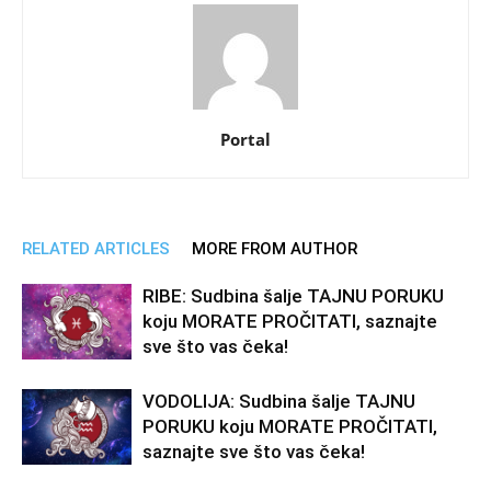
Portal
RELATED ARTICLES
MORE FROM AUTHOR
RIBE: Sudbina šalje TAJNU PORUKU
koju MORATE PROČITATI, saznajte
sve što vas čeka!
VODOLIJA: Sudbina šalje TAJNU
PORUKU koju MORATE PROČITATI,
saznajte sve što vas čeka!