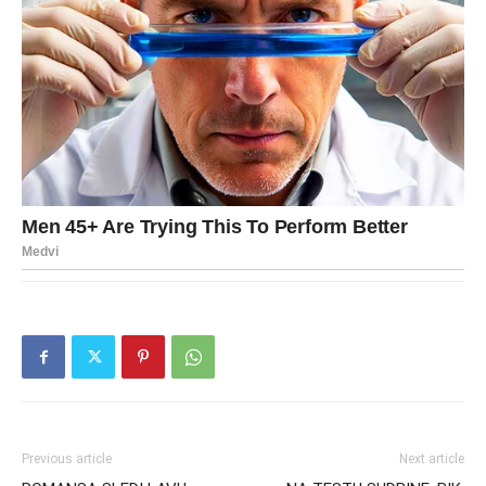
Previous article
Next article