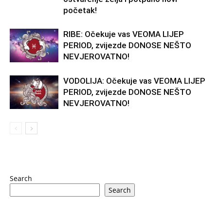
početak!
RIBE: Očekuje vas VEOMA LIJEP
PERIOD, zvijezde DONOSE NEŠTO
NEVJEROVATNO!
VODOLIJA: Očekuje vas VEOMA LIJEP
PERIOD, zvijezde DONOSE NEŠTO
NEVJEROVATNO!
Search
Search