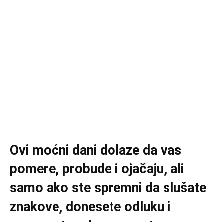
Ovi moćni dani dolaze da vas
pomere, probude i ojačaju, ali
samo ako ste spremni da slušate
znakove, donesete odluku i