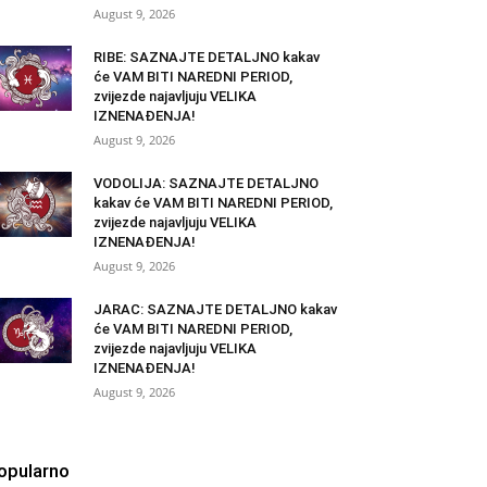
August 9, 2026
RIBE: SAZNAJTE DETALJNO kakav
će VAM BITI NAREDNI PERIOD,
zvijezde najavljuju VELIKA
IZNENAĐENJA!
August 9, 2026
VODOLIJA: SAZNAJTE DETALJNO
kakav će VAM BITI NAREDNI PERIOD,
zvijezde najavljuju VELIKA
IZNENAĐENJA!
August 9, 2026
JARAC: SAZNAJTE DETALJNO kakav
će VAM BITI NAREDNI PERIOD,
zvijezde najavljuju VELIKA
IZNENAĐENJA!
August 9, 2026
opularno