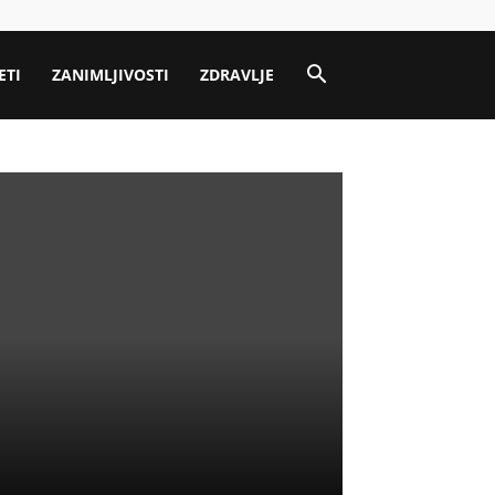
ETI
ZANIMLJIVOSTI
ZDRAVLJE