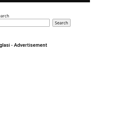
earch
Search
glasi - Advertisement