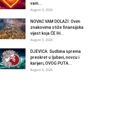
vam...
August 9, 2026
NOVAC VAM DOLAZI: Ovim
znakovima stiže finansijska
vijest koja ĆE IH...
August 3, 2026
DJEVICA: Sudbina sprema
preokret u ljubavi, novcu i
karijeri, OVOG PUTA...
August 6, 2026