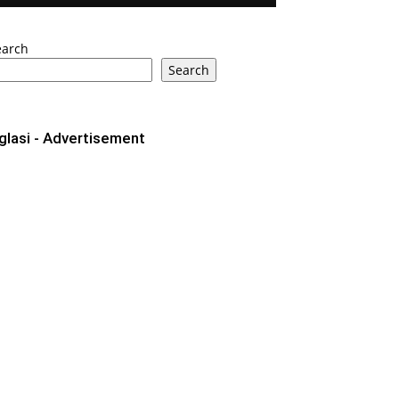
earch
Search
glasi - Advertisement