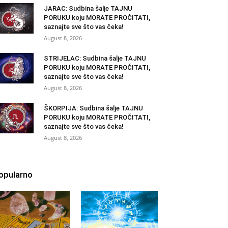
JARAC: Sudbina šalje TAJNU
PORUKU koju MORATE PROČITATI,
saznajte sve što vas čeka!
August 8, 2026
STRIJELAC: Sudbina šalje TAJNU
PORUKU koju MORATE PROČITATI,
saznajte sve što vas čeka!
August 8, 2026
ŠKORPIJA: Sudbina šalje TAJNU
PORUKU koju MORATE PROČITATI,
saznajte sve što vas čeka!
August 8, 2026
opularno