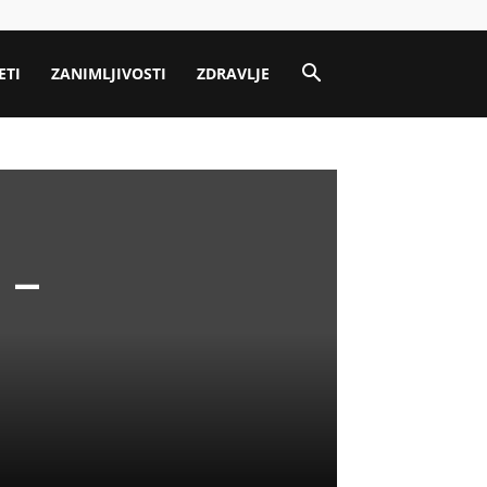
ETI
ZANIMLJIVOSTI
ZDRAVLJE
 –