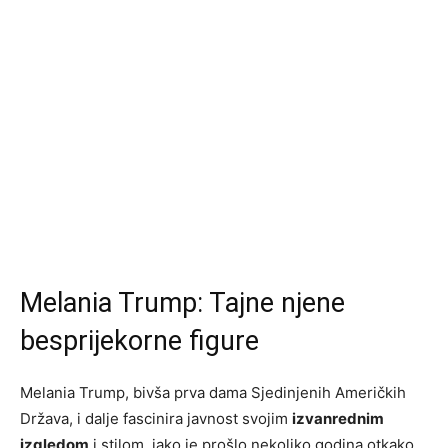
Melania Trump: Tajne njene
besprijekorne figure
Melania Trump, bivša prva dama Sjedinjenih Američkih
Država, i dalje fascinira javnost svojim
izvanrednim
izgledom
i stilom, iako je prošlo nekoliko godina otkako