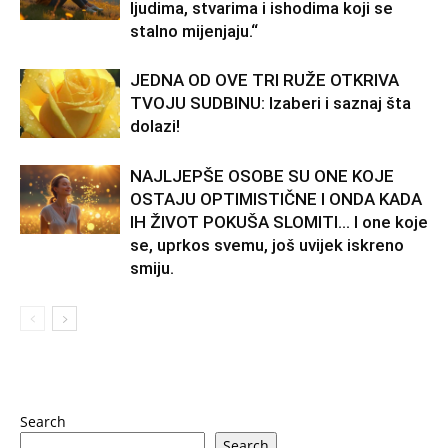
ljudima, stvarima i ishodima koji se
stalno mijenjaju.“
JEDNA OD OVE TRI RUŽE OTKRIVA
TVOJU SUDBINU: Izaberi i saznaj šta
dolazi!
NAJLJEPŠE OSOBE SU ONE KOJE
OSTAJU OPTIMISTIČNE I ONDA KADA
IH ŽIVOT POKUŠA SLOMITI… I one koje
se, uprkos svemu, još uvijek iskreno
smiju.
Search
Search