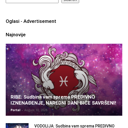
Oglasi - Advertisement
Najnovije
RIBE: Sudbina vam sprema PREDIVNO
IZNENAĐENJE, NAREDNI DANI BIĆE SAVRŠENI!
Portal
-
August 10, 2026
VODOLIJA: Sudbina vam sprema PREDIVNO