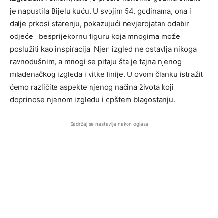
je napustila Bijelu kuću. U svojim 54. godinama, ona i
dalje prkosi starenju, pokazujući nevjerojatan odabir
odjeće i besprijekornu figuru koja mnogima može
poslužiti kao inspiracija. Njen izgled ne ostavlja nikoga
ravnodušnim, a mnogi se pitaju šta je tajna njenog
mladenačkog izgleda i vitke linije. U ovom članku istražit
ćemo različite aspekte njenog načina života koji
doprinose njenom izgledu i opštem blagostanju.
Sadržaj se nastavlja nakon oglasa