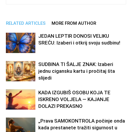
RELATED ARTICLES
MORE FROM AUTHOR
JEDAN LEPTIR DONOSI VELIKU
SREĆU: Izaberi i otkrij svoju sudbinu!
SUDBINA TI ŠALJE ZNAK: Izaberi
jednu cigansku kartu i pročitaj šta
slijedi
KADA IZGUBIŠ OSOBU KOJA TE
ISKRENO VOLJELA — KAJANJE
DOLAZI PREKASNO
„Prava SAMOKONTROLA počinje onda
kada prestanete tražiti sigurnost u