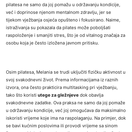
pilatesa ne samo da joj pomažu u održavanju kondicije,
već i doprinose njenom mentalnom zdravlju, jer se
tijekom vježbanja osjeća opušteno i fokusirano. Naime,
istraživanja su pokazala da pilates može poboljšati
raspoloženje i smanjiti stres, što je od vitalnog značaja za
osobu koja je često izložena javnom pritisku.
Osim pilatesa, Melania se trudi uključiti fizičku aktivnost u
svoj svakodnevni život. Prema informacijama iz raznih
izvora, ona često prakticira multitasking pri vježbanju,
tako što koristi
utege za gležnjeve
dok obavlja
svakodnevne zadatke. Ova praksa ne samo da joj pomaže
u održavanju kondicije, već joj omogućava da maksimalno
iskoristi vrijeme koje ima na raspolaganju. Na primjer, dok
se bavi kućnim poslovima ili provodi vrijeme sa sinom