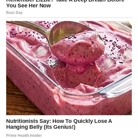
život i pronaći svoje mjesto u ovom užurbanom svijetu.