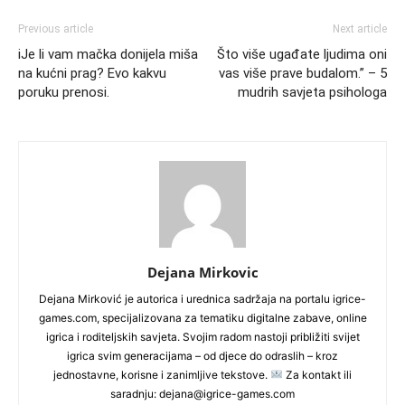
Previous article
Next article
iJe li vam mačka donijela miša
Što više ugađate ljudima oni
na kućni prag? Evo kakvu
vas više prave budalom.” – 5
poruku prenosi.
mudrih savjeta psihologa
Dejana Mirkovic
Dejana Mirković je autorica i urednica sadržaja na portalu igrice-
games.com, specijalizovana za tematiku digitalne zabave, online
igrica i roditeljskih savjeta. Svojim radom nastoji približiti svijet
igrica svim generacijama – od djece do odraslih – kroz
jednostavne, korisne i zanimljive tekstove.
Za kontakt ili
saradnju: dejana@igrice-games.com