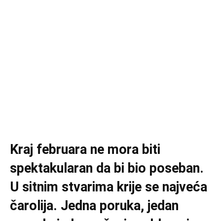
Kraj februara ne mora biti
spektakularan da bi bio poseban.
U sitnim stvarima krije se najveća
čarolija. Jedna poruka, jedan