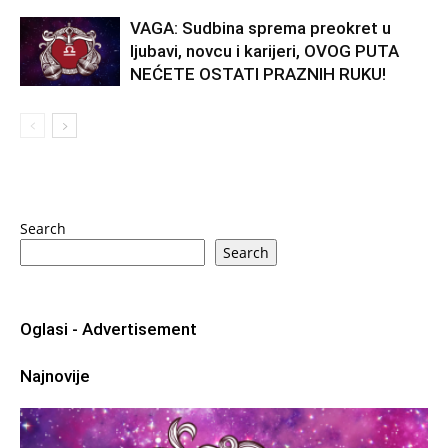
VAGA: Sudbina sprema preokret u
ljubavi, novcu i karijeri, OVOG PUTA
NEĆETE OSTATI PRAZNIH RUKU!
Search
Search
Oglasi - Advertisement
Najnovije