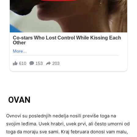
OVAN
Ovnovi su poslednjih nedelja nosili previše toga na
svojim leđima. Uvek hrabri, uvek prvi, ali često umorni od
toga da moraju sve sami. Kraj februara donosi vam malu,