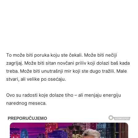
To može biti poruka koju ste čekali. Može biti nečiji
zagrljaj. Može biti sitan novčani priliv koji dolazi baš kada
treba. Može biti unutrašnji mir koji ste dugo tražili. Male
stvari, ali velike po osećaju.
Ovo su radosti koje dolaze tiho – ali menjaju energiju
narednog meseca.