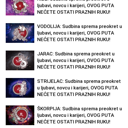
ljubavi, novcu i karijeri, OVOG PUTA
NEĆETE OSTATI PRAZNIH RUKU!
VODOLIJA: Sudbina sprema preokret u
ljubavi, novcu i karijeri, OVOG PUTA
NEĆETE OSTATI PRAZNIH RUKU!
JARAC: Sudbina sprema preokret u
ljubavi, novcu i karijeri, OVOG PUTA
NEĆETE OSTATI PRAZNIH RUKU!
STRIJELAC: Sudbina sprema preokret
u ljubavi, novcu i karijeri, OVOG PUTA
NEĆETE OSTATI PRAZNIH RUKU!
ŠKORPIJA: Sudbina sprema preokret u
ljubavi, novcu i karijeri, OVOG PUTA
NEĆETE OSTATI PRAZNIH RUKU!