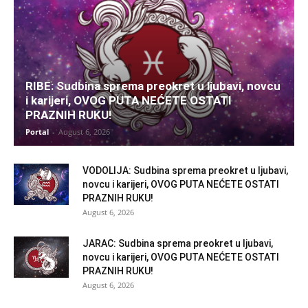
RIBE: Sudbina sprema preokret u ljubavi, novcu
i karijeri, OVOG PUTA NEĆETE OSTATI
PRAZNIH RUKU!
Portal
-
August 6, 2026
VODOLIJA: Sudbina sprema preokret u ljubavi,
novcu i karijeri, OVOG PUTA NEĆETE OSTATI
PRAZNIH RUKU!
August 6, 2026
JARAC: Sudbina sprema preokret u ljubavi,
novcu i karijeri, OVOG PUTA NEĆETE OSTATI
PRAZNIH RUKU!
August 6, 2026