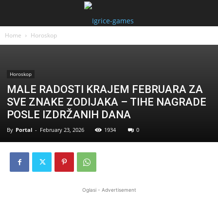
Home
Horoskop
Horoskop
MALE RADOSTI KRAJEM FEBRUARA ZA
SVE ZNAKE ZODIJAKA – TIHE NAGRADE
POSLE IZDRŽANIH DANA
By
Portal
-
February 23, 2026
1934
0
Oglasi - Advertisement