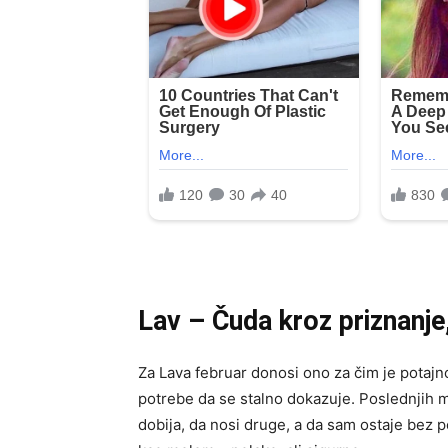
Lav – Čuda kroz priznanje,
Za Lava februar donosi ono za čim je potajn
potrebe da se stalno dokazuje. Poslednjih m
dobija, da nosi druge, a da sam ostaje bez 