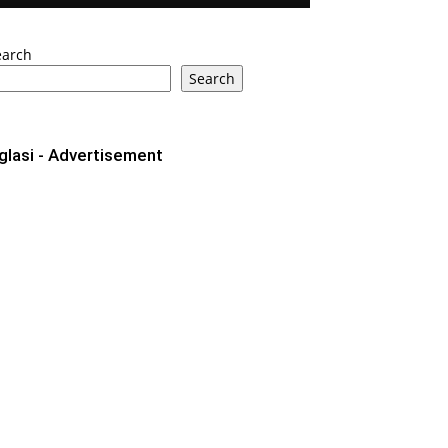
earch
Search
glasi - Advertisement