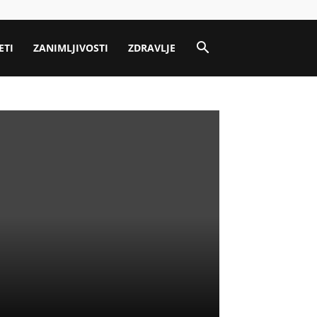
ETI
ZANIMLJIVOSTI
ZDRAVLJE