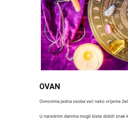
OVAN
Ovnovima jedna osoba već neko vrijeme želi p
U narednim danima mogli biste dobiti znak k