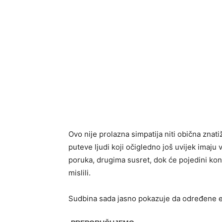
Ovo nije prolazna simpatija niti obična znat
puteve ljudi koji očigledno još uvijek imaj
poruka, drugima susret, dok će pojedini kon
mislili.
Sudbina sada jasno pokazuje da određene em