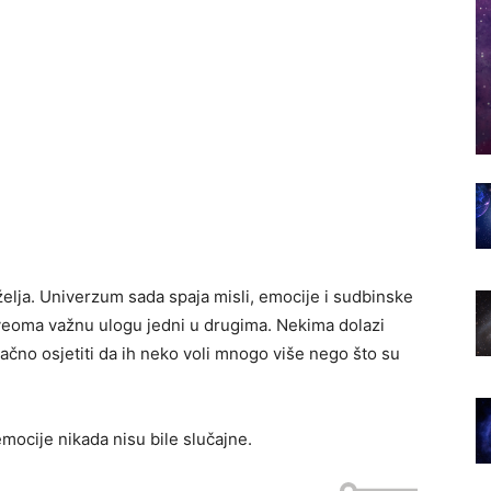
iželja. Univerzum sada spaja misli, emocije i sudbinske
u veoma važnu ulogu jedni u drugima. Nekima dolazi
ačno osjetiti da ih neko voli mnogo više nego što su
ocije nikada nisu bile slučajne.