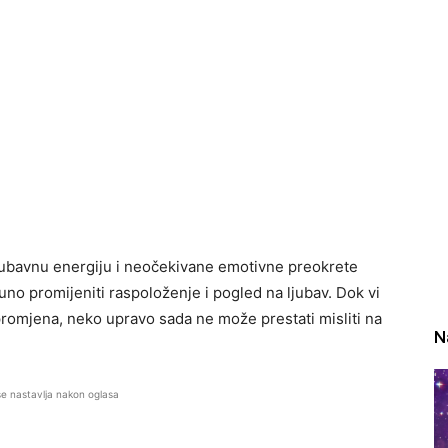
ubavnu energiju i neočekivane emotivne preokrete
o promijeniti raspoloženje i pogled na ljubav. Dok vi
 promjena, neko upravo sada ne može prestati misliti na
N
se nastavlja nakon oglasa