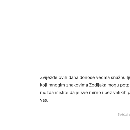
Zvijezde ovih dana donose veoma snažnu lj
koji mnogim znakovima Zodijaka mogu potpun
možda mislite da je sve mirno i bez velikih
vas.
Sadržaj 