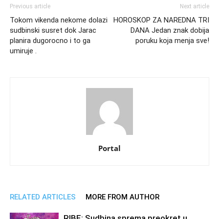
Previous article
Next article
Tokom vikenda nekome dolazi
HOROSKOP ZA NAREDNA TRI
sudbinski susret dok Jarac
DANA Jedan znak dobija
planira dugorocno i to ga
poruku koja menja sve!
umiruje .
Portal
RELATED ARTICLES
MORE FROM AUTHOR
RIBE: Sudbina sprema preokret u