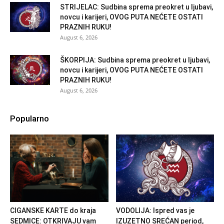
STRIJELAC: Sudbina sprema preokret u ljubavi,
novcu i karijeri, OVOG PUTA NEĆETE OSTATI
PRAZNIH RUKU!
August 6, 2026
ŠKORPIJA: Sudbina sprema preokret u ljubavi,
novcu i karijeri, OVOG PUTA NEĆETE OSTATI
PRAZNIH RUKU!
August 6, 2026
Popularno
CIGANSKE KARTE do kraja
VODOLIJA: Ispred vas je
SEDMICE: OTKRIVAJU vam
IZUZETNO SREĆAN period,