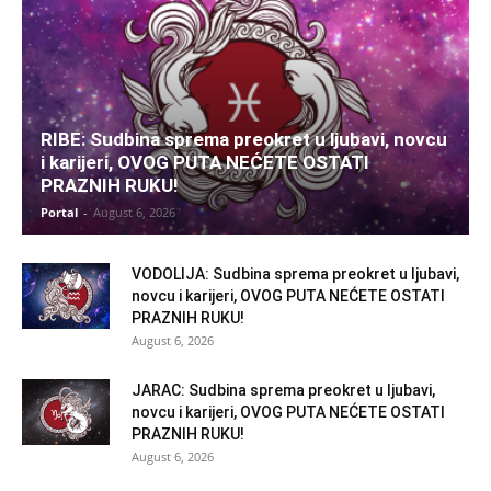
RIBE: Sudbina sprema preokret u ljubavi, novcu
i karijeri, OVOG PUTA NEĆETE OSTATI
PRAZNIH RUKU!
Portal
-
August 6, 2026
VODOLIJA: Sudbina sprema preokret u ljubavi,
novcu i karijeri, OVOG PUTA NEĆETE OSTATI
PRAZNIH RUKU!
August 6, 2026
JARAC: Sudbina sprema preokret u ljubavi,
novcu i karijeri, OVOG PUTA NEĆETE OSTATI
PRAZNIH RUKU!
August 6, 2026