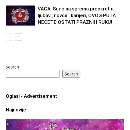
VAGA: Sudbina sprema preokret u
ljubavi, novcu i karijeri, OVOG PUTA
NEĆETE OSTATI PRAZNIH RUKU!
Search
Search
Oglasi - Advertisement
Najnovije