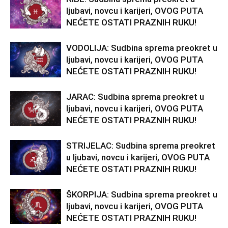
ljubavi, novcu i karijeri, OVOG PUTA
NEĆETE OSTATI PRAZNIH RUKU!
VODOLIJA: Sudbina sprema preokret u
ljubavi, novcu i karijeri, OVOG PUTA
NEĆETE OSTATI PRAZNIH RUKU!
JARAC: Sudbina sprema preokret u
ljubavi, novcu i karijeri, OVOG PUTA
NEĆETE OSTATI PRAZNIH RUKU!
STRIJELAC: Sudbina sprema preokret
u ljubavi, novcu i karijeri, OVOG PUTA
NEĆETE OSTATI PRAZNIH RUKU!
ŠKORPIJA: Sudbina sprema preokret u
ljubavi, novcu i karijeri, OVOG PUTA
NEĆETE OSTATI PRAZNIH RUKU!